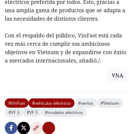
eléctricos preferida por todos. Esto, gracias a
una amplia gama de productos que se adapta a
las necesidades de distintos clientes.
Con el respaldo del público, VinFast está cada
vez más cerca de cumplir sus ambiciosos
objetivos en Vietnam y de expandirse con éxito
a mercados internacionales, añadió./.
VNA
#VinFast
#vehículos eléctricos
#ventas
#Vietnam
#VF 3
#VF 5
#modelos eléctricos