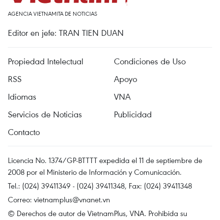
AGENCIA VIETNAMITA DE NOTICIAS
Editor en jefe: TRAN TIEN DUAN
Propiedad Intelectual
Condiciones de Uso
RSS
Apoyo
Idiomas
VNA
Servicios de Noticias
Publicidad
Contacto
Licencia No. 1374/GP-BTTTT expedida el 11 de septiembre de
2008 por el Ministerio de Información y Comunicación.
Tel.: (024) 39411349 - (024) 39411348, Fax: (024) 39411348
Correo:
vietnamplus@vnanet.vn
© Derechos de autor de VietnamPlus, VNA. Prohibida su