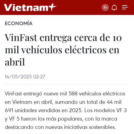
ECONOMÍA
VinFast entrega cerca de 10
mil vehículos eléctricos en
abril
14/05/2025 02:27
VinFast entregó nueve mil 588 vehículos eléctricos
en Vietnam en abril, sumando un total de 44 mil
691 unidades vendidas en 2025. Los modelos VF 3
y VF 5 fueron los más populares, con la marca
destacando con nuevas iniciativas sostenibles.