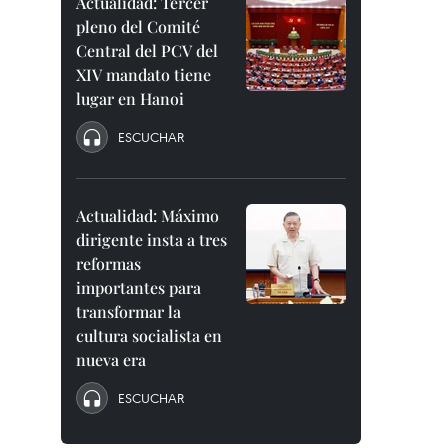
Actualidad: Tercer
pleno del Comité
Central del PCV del
XIV mandato tiene
lugar en Hanoi
ESCUCHAR
Actualidad: Máximo
dirigente insta a tres
reformas
importantes para
transformar la
cultura socialista en
nueva era
ESCUCHAR