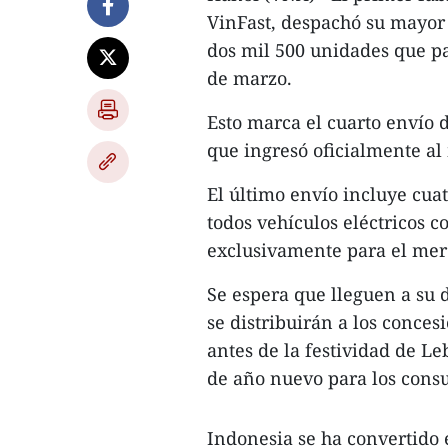
VinFast, despachó su mayor 
dos mil 500 unidades que pa
de marzo.
Esto marca el cuarto envío 
que ingresó oficialmente al
El último envío incluye cua
todos vehículos eléctricos c
exclusivamente para el mer
Se espera que lleguen a su d
se distribuirán a los conces
antes de la festividad de Le
de año nuevo para los con
Indonesia se ha convertido 