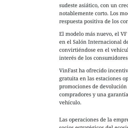
sudeste asiático, con un cr
notablemente corto. Los mo
respuesta positiva de los c
El modelo más nuevo, el VF
en el Salón Internacional d
convirtiéndose en el vehícu
interés de los consumidores
VinFast ha ofrecido incentiv
gratuita en las estaciones 
promociones de devolución d
compradores y una garantía
vehículo.
Las operaciones de la empr
socios estratégicos del ec