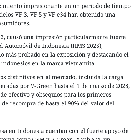
ecimiento impresionante en un período de tiempo
delos VF 3, VF 5 y VF e34 han obtenido una
onsumidores.
 3, causó una impresión particularmente fuerte
el Automóvil de Indonesia (IIMS 2025),
lo más probado en la exposición y destacando el
 indonesios en la marca vietnamita.
os distintivos en el mercado, incluida la carga
operadas por V-Green hasta el 1 de marzo de 2028,
e efectivo y obsequios para los primeros
 de recompra de hasta el 90% del valor del
esa en Indonesia cuentan con el fuerte apoyo de
osistema como GSM y V-Green. Xanh SM, un