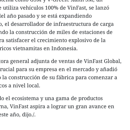
ue utiliza vehículos 100% de VinFast, se lanzó
del año pasado y se está expandiendo
, el desarrollador de infraestructura de carga
ndo la construcción de miles de estaciones de
a satisfacer el crecimiento explosivo de la
ricos vietnamitas en Indonesia.
ora general adjunta de ventas de VinFast Global,
crucial para su empresa en el mercado y añadió
 la construcción de su fábrica para comenzar a
os a nivel local.
do el ecosistema y una gama de productos
rna, VinFast aspira a lograr un gran avance en
te año, dijo./.