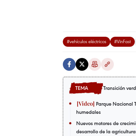
#vehículos eléctricos
#VinFast
Transición ver
Parque Nacional T
humedales
Nuevos motores de crecimi
desarrollo de la agricultur