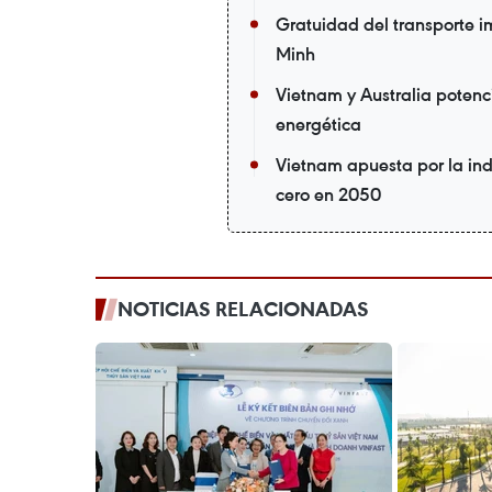
Gratuidad del transporte i
Minh
Vietnam y Australia potenc
energética
Vietnam apuesta por la ind
cero en 2050
NOTICIAS RELACIONADAS