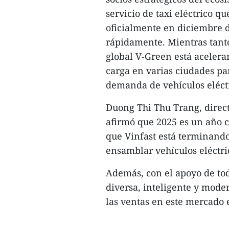
servicio de taxi eléctrico q
oficialmente en diciembre 
rápidamente. Mientras tanto
global V-Green está acelera
carga en varias ciudades par
demanda de vehículos eléct
Duong Thi Thu Trang, direct
afirmó que 2025 es un año 
que Vinfast está terminando
ensamblar vehículos eléctric
Además, con el apoyo de to
diversa, inteligente y mode
las ventas en este mercado es