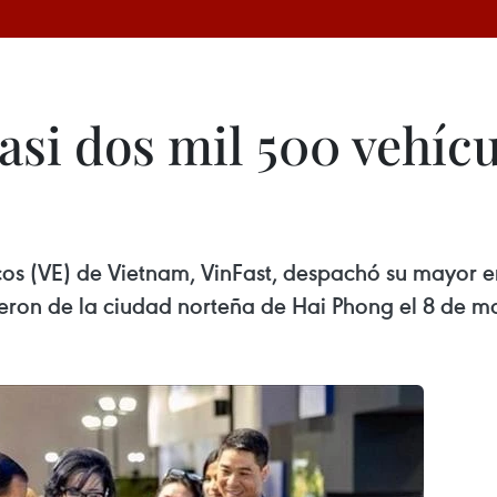
asi dos mil 500 vehícu
icos (VE) de Vietnam, VinFast, despachó su mayor e
eron de la ciudad norteña de Hai Phong el 8 de m