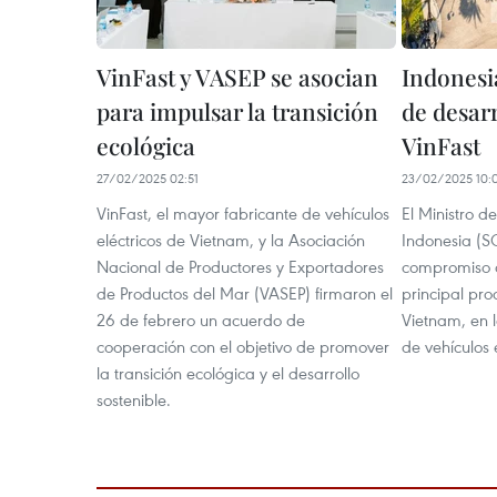
VinFast y VASEP se asocian
Indonesia
para impulsar la transición
de desarr
ecológica
VinFast
27/02/2025 02:51
23/02/2025 10:
VinFast, el mayor fabricante de vehículos
El Ministro d
eléctricos de Vietnam, y la Asociación
Indonesia (SO
Nacional de Productores y Exportadores
compromiso d
de Productos del Mar (VASEP) firmaron el
principal pr
26 de febrero un acuerdo de
Vietnam, en 
cooperación con el objetivo de promover
de vehículos 
la transición ecológica y el desarrollo
sostenible.