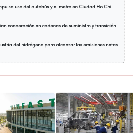
mpulsa uso del autobús y el metro en Ciudad Ho Chi
ian cooperación en cadenas de suministro y transición
ustria del hidrógeno para alcanzar las emisiones netas