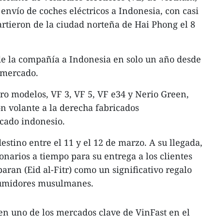
envío de coches eléctricos a Indonesia, con casi
rtieron de la ciudad norteña de Hai Phong el 8
de la compañía a Indonesia en solo un año desde
 mercado.
tro modelos, VF 3, VF 5, VF e34 y Nerio Green,
on volante a la derecha fabricados
cado indonesio.
estino entre el 11 y el 12 de marzo. A su llegada,
ionarios a tiempo para su entrega a los clientes
baran (Eid al-Fitr) como un significativo regalo
sumidores musulmanes.
en uno de los mercados clave de VinFast en el