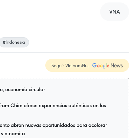
VNA
#Indonesia
Seguir VietnamPlus
de, economía circular
ram Chim ofrece experiencias auténticas en los
ento abren nuevas oportunidades para acelerar
a vietnamita