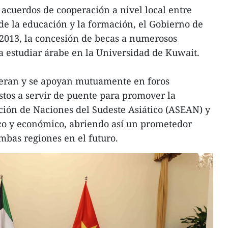
 acuerdos de cooperación a nivel local entre
de la educación y la formación, el Gobierno de
 2013, la concesión de becas a numerosos
a estudiar árabe en la Universidad de Kuwait.
eran y se apoyan mutuamente en foros
estos a servir de puente para promover la
ción de Naciones del Sudeste Asiático (ASEAN) y
ico y económico, abriendo así un prometedor
mbas regiones en el futuro.