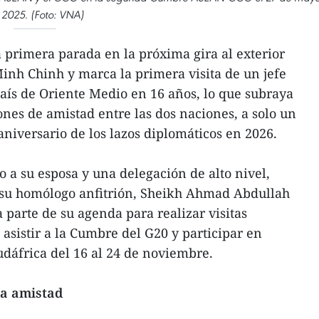
 2025. (Foto: VNA)
 primera parada en la próxima gira al exterior
inh Chinh y marca la primera visita de un jefe
aís de Oriente Medio en 16 años, lo que subraya
ones de amistad entre las dos naciones, a solo un
niversario de los lazos diplomáticos en 2026.
o a su esposa y una delegación de alto nivel,
e su homólogo anfitrión, Sheikh Ahmad Abdullah
parte de su agenda para realizar visitas
, asistir a la Cumbre del G20 y participar en
udáfrica del 16 al 24 de noviembre.
da amistad