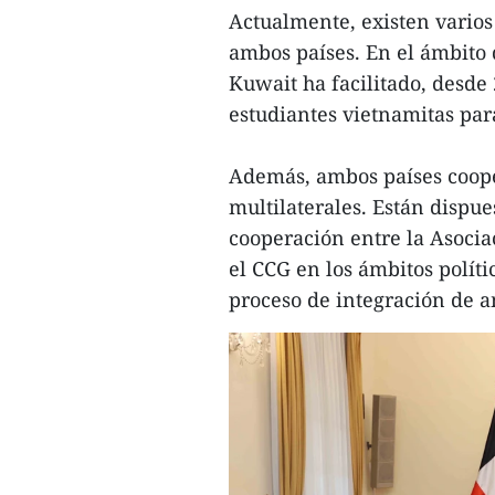
Actualmente, existen varios
ambos países. En el ámbito 
Kuwait ha facilitado, desde
estudiantes vietnamitas par
Además, ambos países coop
multilaterales. Están dispu
cooperación entre la Asocia
el CCG en los ámbitos polít
proceso de integración de a