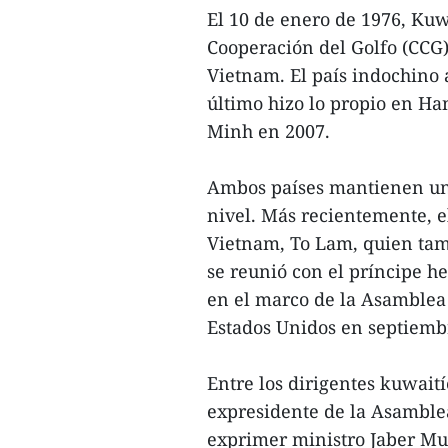
El 10 de enero de 1976, Kuw
Cooperación del Golfo (CCG)
Vietnam. El país indochino 
último hizo lo propio en H
Minh en 2007.
Ambos países mantienen un f
nivel. Más recientemente, e
Vietnam, To Lam, quien tam
se reunió con el príncipe 
en el marco de la Asamblea
Estados Unidos en septiemb
Entre los dirigentes kuwait
expresidente de la Asamble
exprimer ministro Jaber Mu