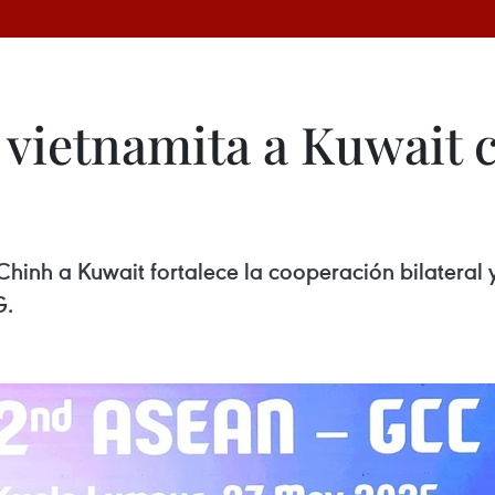
 vietnamita a Kuwait 
 Chinh a Kuwait fortalece la cooperación bilatera
G.