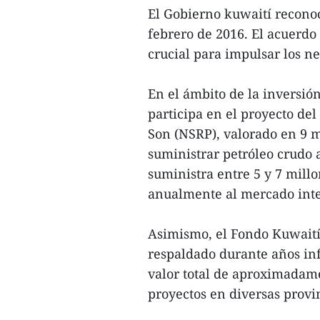
El Gobierno kuwaití recon
febrero de 2016. El acuerdo
crucial para impulsar los n
En el ámbito de la inversió
participa en el proyecto de
Son (NSRP), valorado en 9 m
suministrar petróleo crudo a
suministra entre 5 y 7 millo
anualmente al mercado inte
Asimismo, el Fondo Kuwaití
respaldado durante años inf
valor total de aproximadame
proyectos en diversas provi