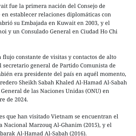
ait fue la primera nación del Consejo de
 en establecer relaciones diplomáticas con
abrió su Embajada en Kuwait en 2003, y el
anoi y un Consulado General en Ciudad Ho Chi
lujo constante de visitas y contactos de alto
l secretario general de Partido Comunista de
bién era presidente del país en aquél momento,
heredero Sheikh Sabah Khaled Al-Hamad Al-Sabah
 General de las Naciones Unidas (ONU) en
re de 2024.
íes que han visitado Vietnam se encuentran el
a Nacional Marzouq Al-Ghanim (2015), y el
barak Al-Hamad Al-Sabah (2016).