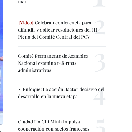
mar
Celebran conferencia para
difundir y aplicar resoluciones del III
Pleno del Comité Central del PCV
Comité Permanente de Asamblea
Nacional examina reformas
administrativas
📝Enfoque: La acción, factor decisivo del
desarrollo en la nueva etapa
Ciudad Ho Chi Minh impulsa
cooperación con socios franceses
o