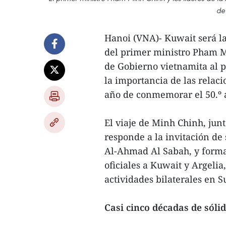
de
Hanoi (VNA)- Kuwait será la
del primer ministro Pham M
de Gobierno vietnamita al p
la importancia de las relaci
año de conmemorar el 50.º a
El viaje de Minh Chinh, junt
responde a la invitación d
Al-Ahmad Al Sabah, y forma 
oficiales a Kuwait y Argelia
actividades bilaterales en S
Casi cinco décadas de sóli