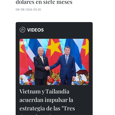
dólares en siete meses
08/08/2026 00:30
VIDEOS
Vietnam y Tailandia
acuerdan impulsar la
estrategia de las "Tres