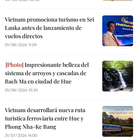
Vietnam promociona turismo en Sri
Lanka antes de lanzamiento de
vuelos directos
01/08/2026 11:09
Impresionante belleza del
sistema de arroyos y cascadas de
Bach Ma en ciudad de Hue
01/08/2026 01:30
Vietnam desarrollará nueva ruta
turística ferroviaria entre Hue y
Phong Nha-Ke Bang
31/07/2026 14:00