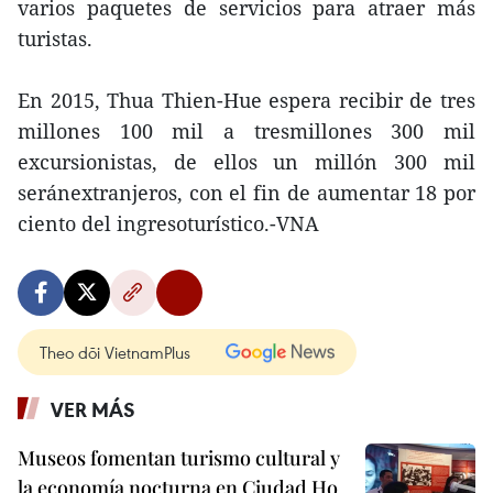
varios paquetes de servicios para atraer más
turistas.
En 2015, Thua Thien-Hue espera recibir de tres
millones 100 mil a tresmillones 300 mil
excursionistas, de ellos un millón 300 mil
seránextranjeros, con el fin de aumentar 18 por
ciento del ingresoturístico.-VNA
Theo dõi VietnamPlus
VER MÁS
Museos fomentan turismo cultural y
la economía nocturna en Ciudad Ho