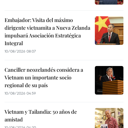
Embajador: Visita del máximo
dirigente vietnamita a Nueva Zelanda
impulsará Asociación Estratégica
Integral
10/08/2026 08:07
Canciller neozelandés considera a
Vietnam un importante socio
regional de su país
10/08/2026 04:59
Vietnam y Tailandia: 50 años de
amistad
10/08/2026 04:20