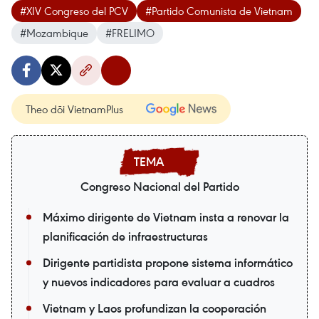
#XIV Congreso del PCV
#Partido Comunista de Vietnam
#Mozambique
#FRELIMO
Theo dõi VietnamPlus
Congreso Nacional del Partido
Máximo dirigente de Vietnam insta a renovar la
planificación de infraestructuras
Dirigente partidista propone sistema informático
y nuevos indicadores para evaluar a cuadros
Vietnam y Laos profundizan la cooperación