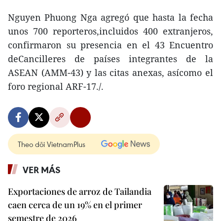
Nguyen Phuong Nga agregó que hasta la fecha
unos 700 reporteros,incluidos 400 extranjeros,
confirmaron su presencia en el 43 Encuentro
deCancilleres de países integrantes de la
ASEAN (AMM-43) y las citas anexas, asícomo el
foro regional ARF-17./.
Theo dõi VietnamPlus
VER MÁS
Exportaciones de arroz de Tailandia
caen cerca de un 19% en el primer
semestre de 2026