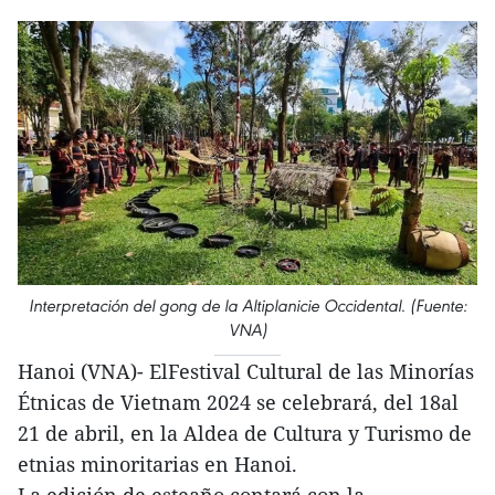
Interpretación del gong de la Altiplanicie Occidental. (Fuente:
VNA)
Hanoi (VNA)- ElFestival Cultural de las Minorías
Étnicas de Vietnam 2024 se celebrará, del 18al
21 de abril, en la Aldea de Cultura y Turismo de
etnias minoritarias en Hanoi.
La edición de esteaño contará con la