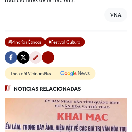
VNA
#Minorías Étnicas
#Festival Cultural
Theo dõi VietnamPlus
NOTICIAS RELACIONADAS