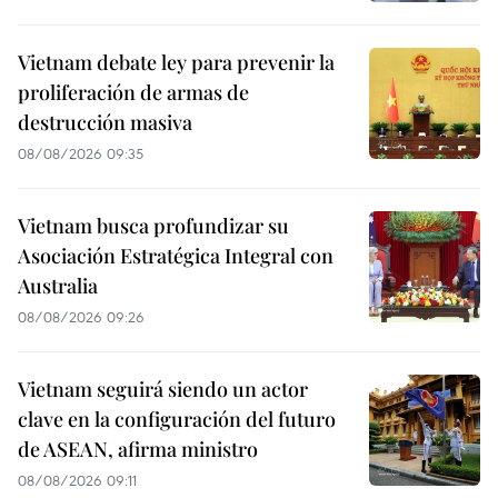
Vietnam debate ley para prevenir la
proliferación de armas de
destrucción masiva
08/08/2026 09:35
Vietnam busca profundizar su
Asociación Estratégica Integral con
Australia
08/08/2026 09:26
Vietnam seguirá siendo un actor
clave en la configuración del futuro
de ASEAN, afirma ministro
08/08/2026 09:11