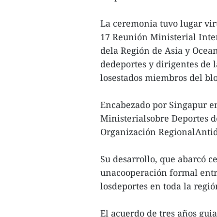
La ceremonia tuvo lugar vir
17 Reunión Ministerial Int
dela Región de Asia y Ocean
dedeportes y dirigentes de 
losestados miembros del bl
Encabezado por Singapur en
Ministerialsobre Deportes 
Organización RegionalAntido
Su desarrollo, que abarcó c
unacooperación formal entre
losdeportes en toda la regió
El acuerdo de tres años gu