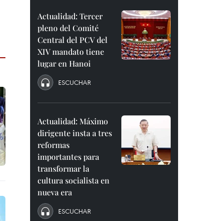
Actualidad: Tercer
pleno del Comité
Central del PCV del
XIV mandato tiene
lugar en Hanoi
ESCUCHAR
Actualidad: Máximo
dirigente insta a tres
reformas
importantes para
transformar la
cultura socialista en
nueva era
ESCUCHAR