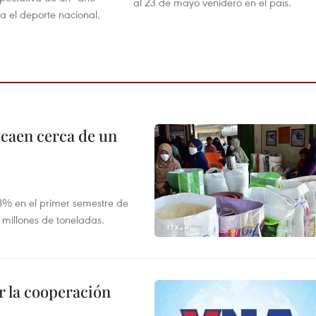
al 23 de mayo venidero en el país.
ra el deporte nacional.
 caen cerca de un
,8% en el primer semestre de
 millones de toneladas.
 la cooperación