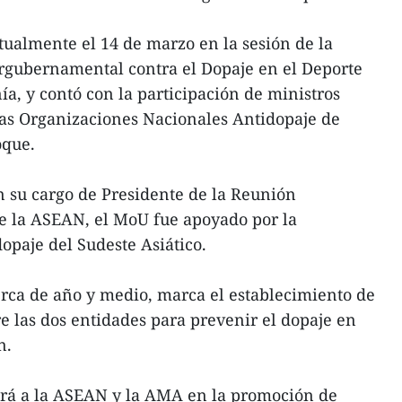
tualmente el 14 de marzo en la sesión de la
ergubernamental contra el Dopaje en el Deporte
ía, y contó con la participación de ministros
las Organizaciones Nacionales Antidopaje de
oque.
 su cargo de Presidente de la Reunión
de la ASEAN, el MoU fue apoyado por la
paje del Sudeste Asiático.
erca de año y medio, marca el establecimiento de
 las dos entidades para prevenir el dopaje en
n.
iará a la ASEAN y la AMA en la promoción de