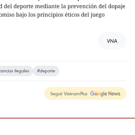
ad del deporte mediante la prevención del dopaje
iso bajo los principios éticos del juego
VNA
tancias ilegales
#deporte
Seguir VietnamPlus