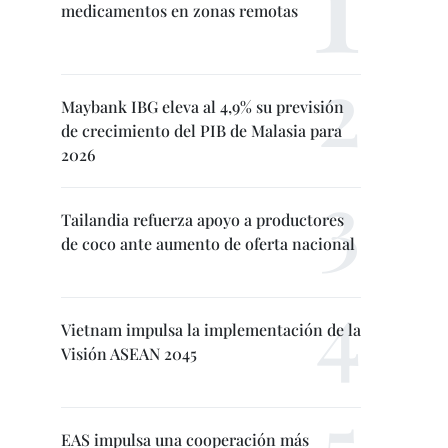
medicamentos en zonas remotas
Maybank IBG eleva al 4,9% su previsión
de crecimiento del PIB de Malasia para
2026
Tailandia refuerza apoyo a productores
de coco ante aumento de oferta nacional
Vietnam impulsa la implementación de la
Visión ASEAN 2045
EAS impulsa una cooperación más