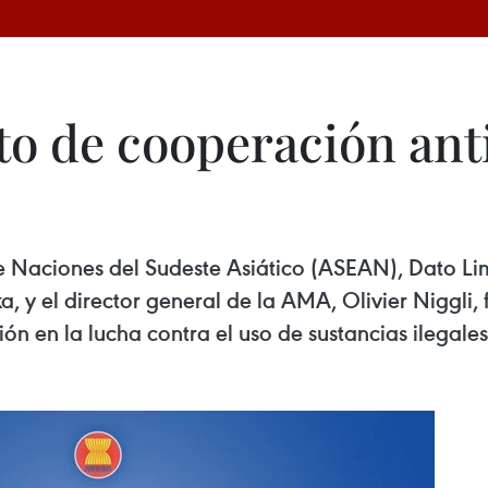
o de cooperación ant
de Naciones del Sudeste Asiático (ASEAN), Dato Lim
, y el director general de la AMA, Olivier Niggl
 en la lucha contra el uso de sustancias ilegales