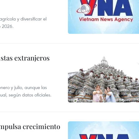
ícola y diversificar el
e 2026.
istas extranjeros
enero y julio, aunque las
al, según datos oficiales.
impulsa crecimiento