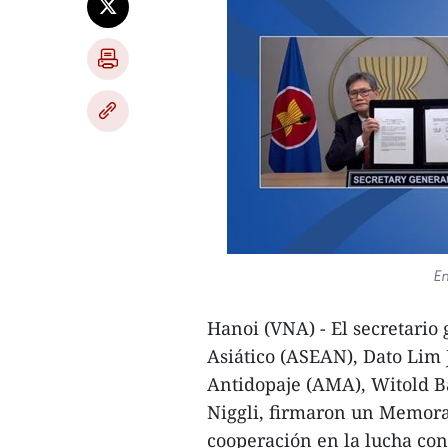
En
Hanoi (VNA) - El secretario
Asiático (ASEAN), Dato Lim 
Antidopaje (AMA), Witold Ba
Niggli, firmaron un Memor
cooperación en la lucha cont