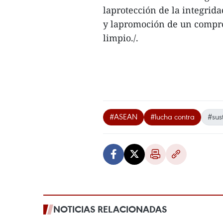
laprotección de la integrid
y lapromoción de un comprom
limpio./.
#ASEAN
#lucha contra
#sus
NOTICIAS RELACIONADAS