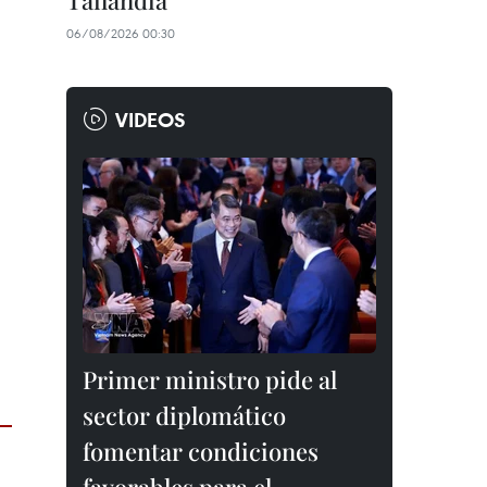
Tailandia
06/08/2026 00:30
VIDEOS
Primer ministro pide al
sector diplomático
fomentar condiciones