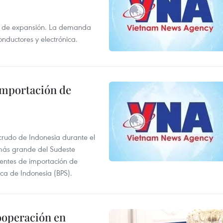
s de expansión. La demanda
onductores y electrónica.
 importación de
 crudo de Indonesia durante el
más grande del Sudeste
 fuentes de importación de
ica de Indonesia (BPS).
ooperación en