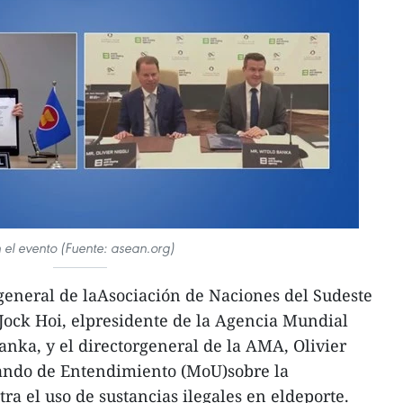
 el evento (Fuente: asean.org)
 general de laAsociación de Naciones del Sudeste
Jock Hoi, elpresidente de la Agencia Mundial
nka, y el directorgeneral de la AMA, Olivier
ando de Entendimiento (MoU)sobre la
ra el uso de sustancias ilegales en eldeporte.