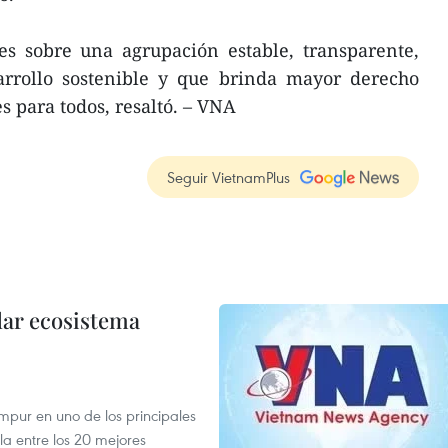
es sobre una agrupación estable, transparente,
sarrollo sostenible y que brinda mayor derecho
 para todos, resaltó. – VNA
Seguir VietnamPlus
dar ecosistema
mpur en uno de los principales
la entre los 20 mejores