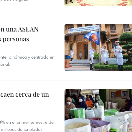
on una ASEAN
as personas
nte, dinámica y centrada en
ional.
 caen cerca de un
,8% en el primer semestre de
 millones de toneladas.