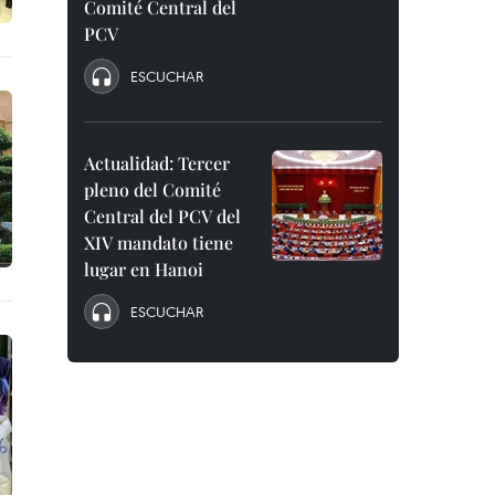
Comité Central del
PCV
ESCUCHAR
Actualidad: Tercer
pleno del Comité
Central del PCV del
XIV mandato tiene
lugar en Hanoi
ESCUCHAR