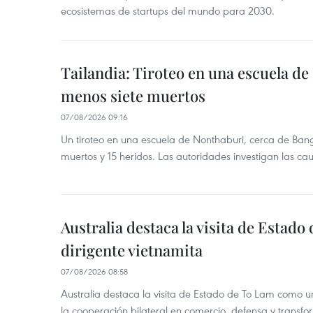
ecosistemas de startups del mundo para 2030.
Tailandia: Tiroteo en una escuela de
menos siete muertos
07/08/2026 09:16
Un tiroteo en una escuela de Nonthaburi, cerca de Bang
muertos y 15 heridos. Las autoridades investigan las ca
Australia destaca la visita de Estad
dirigente vietnamita
07/08/2026 08:58
Australia destaca la visita de Estado de To Lam como u
la cooperación bilateral en comercio, defensa y transfor