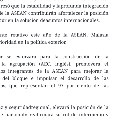
esó que la estabilidad y laprofunda integración
e la ASEAN contribuirán afortalecer la posición
pur en la solución deasuntos internacionales.
ente rotativo este año de la ASEAN, Malasia
oridad en la política exterior.
r se esforzará para la construcción de la
a agrupación (AEC, inglés), promoverá el
ados integrantes de la ASEAN para mejorar la
d del bloque e impulsar el desarrollo de las
s, que representan el 97 por ciento de las
 y seguridadregional, elevará la posición de la
ternacionaly reafirmará su rol de intermedio y