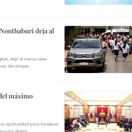
 Nonthaburi deja al
kok, dejó al menos siete
usas del ataque.
o del máximo
na oportunidad para fortalecer
mación digital.