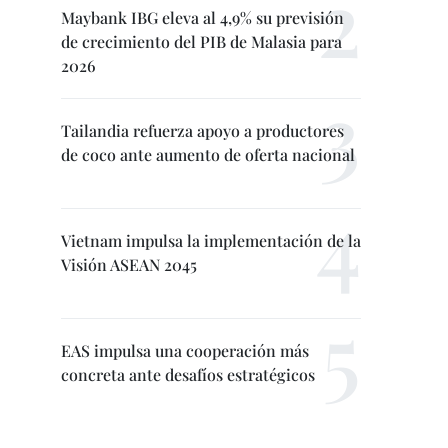
Maybank IBG eleva al 4,9% su previsión
de crecimiento del PIB de Malasia para
2026
Tailandia refuerza apoyo a productores
de coco ante aumento de oferta nacional
Vietnam impulsa la implementación de la
Visión ASEAN 2045
EAS impulsa una cooperación más
concreta ante desafíos estratégicos