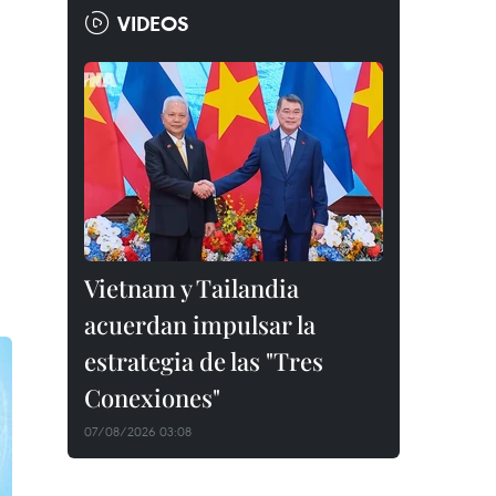
VIDEOS
Vietnam y Tailandia
acuerdan impulsar la
estrategia de las "Tres
Conexiones"
07/08/2026 03:08