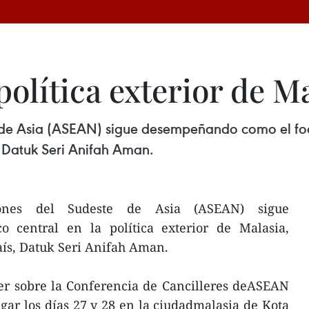
olítica exterior de M
de Asia (ASEAN) sigue desempeñando como el foco 
s, Datuk Seri Anifah Aman.
ones del Sudeste de Asia (ASEAN) sigue
 central en la política exterior de Malasia,
país, Datuk Seri Anifah Aman.
er sobre la Conferencia de Cancilleres deASEAN
gar los días 27 y 28 en la ciudadmalasia de Kota