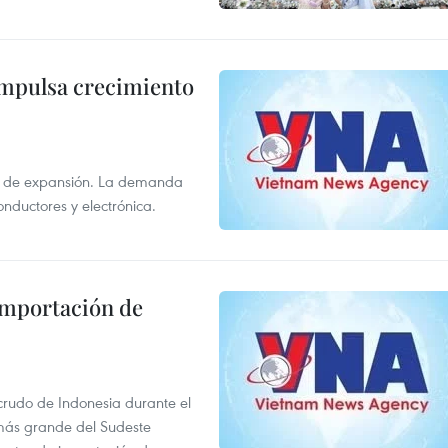
impulsa crecimiento
s de expansión. La demanda
onductores y electrónica.
 importación de
 crudo de Indonesia durante el
más grande del Sudeste