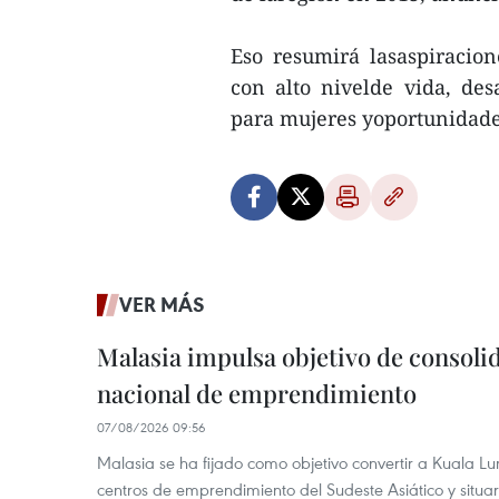
Eso resumirá lasaspiracion
con alto nivelde vida, de
para mujeres yoportunidades
VER MÁS
Malasia impulsa objetivo de consoli
nacional de emprendimiento
07/08/2026 09:56
Malasia se ha fijado como objetivo convertir a Kuala Lu
centros de emprendimiento del Sudeste Asiático y situar