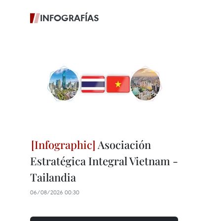
INFOGRAFÍAS
Asociación
Estratégica Integral Vietnam -
Tailandia
06/08/2026 00:30