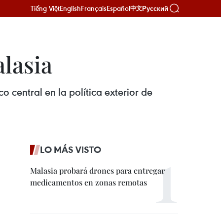
Tiếng Việt
English
Français
Español
Русский
中文
alasia
central en la política exterior de
LO MÁS VISTO
Malasia probará drones para entregar
medicamentos en zonas remotas