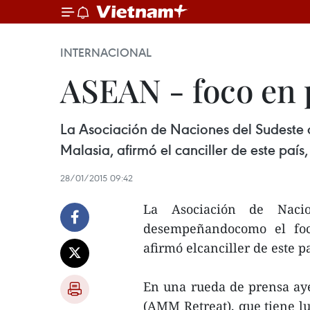
INTERNACIONAL
ASEAN - foco en p
La Asociación de Naciones del Sudeste 
Malasia, afirmó el canciller de este paí
28/01/2015 09:42
La Asociación de Naci
desempeñandocomo el foco
afirmó elcanciller de este 
En una rueda de prensa ay
(AMM Retreat), que tiene lu