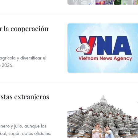
 la cooperación
ícola y diversificar el
e 2026.
istas extranjeros
enero y julio, aunque las
al, según datos oficiales.