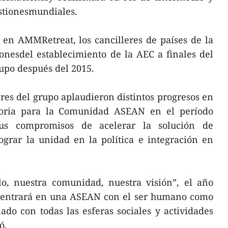
estionesmundiales.
 en AMMRetreat, los cancilleres de países de la
nesdel establecimiento de la AEC a finales del
rupo después del 2015.
es del grupo aplaudieron distintos progresos en
ctoria para la Comunidad ASEAN en el período
sus compromisos de acelerar la solución de
ograr la unidad en la política e integración en
o, nuestra comunidad, nuestra visión”, el año
 centrará en una ASEAN con el ser humano como
lado con todas las esferas sociales y actividades
ó.