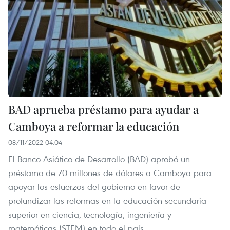
BAD aprueba préstamo para ayudar a
Camboya a reformar la educación
08/11/2022 04:04
El Banco Asiático de Desarrollo (BAD) aprobó un
préstamo de 70 millones de dólares a Camboya para
apoyar los esfuerzos del gobierno en favor de
profundizar las reformas en la educación secundaria
superior en ciencia, tecnología, ingeniería y
matemáticas (STEM) en todo el país.