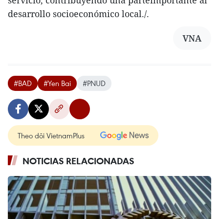
desarrollo socioeconómico local./.
VNA
#BAD
#Yen Bai
#PNUD
Theo dõi VietnamPlus
NOTICIAS RELACIONADAS