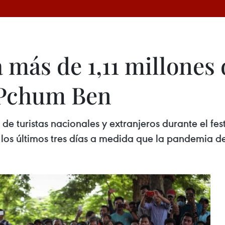
más de 1,11 millones 
 Pchum Ben
e turistas nacionales y extranjeros durante el fes
 los últimos tres días a medida que la pandemia d