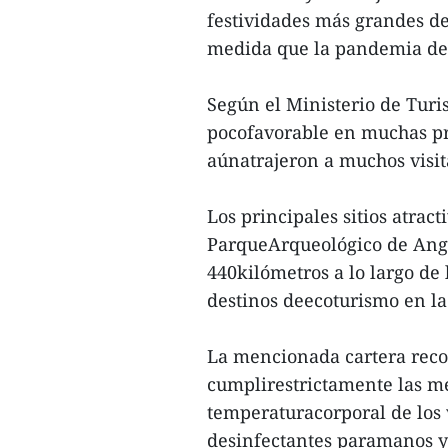
festividades más grandes del
medida que la pandemia de 
Según el Ministerio de Tur
pocofavorable en muchas pro
aúnatrajeron a muchos visit
Los principales sitios atrac
ParqueArqueológico de Angk
440kilómetros a lo largo de l
destinos deecoturismo en la 
La mencionada cartera recom
cumplirestrictamente las m
temperaturacorporal de los vi
desinfectantes paramanos y 