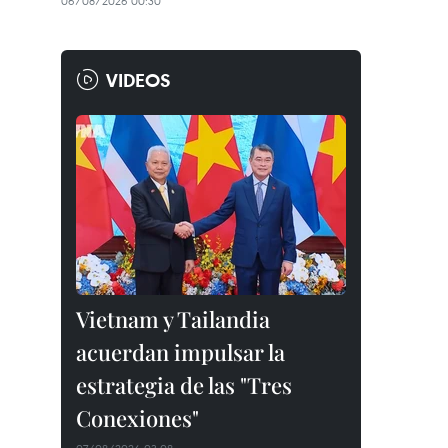
06/08/2026 00:30
VIDEOS
Vietnam y Tailandia
acuerdan impulsar la
estrategia de las "Tres
Conexiones"