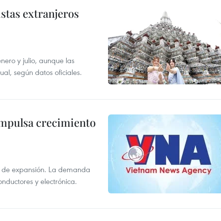
istas extranjeros
enero y julio, aunque las
al, según datos oficiales.
impulsa crecimiento
s de expansión. La demanda
onductores y electrónica.