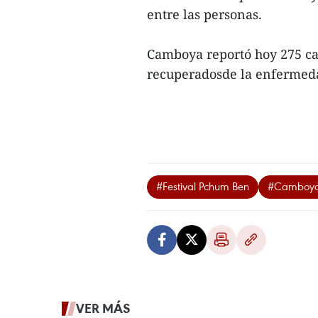
entre las personas.
Camboya reportó hoy 275 ca
recuperadosde la enfermeda
#Festival Pchum Ben
#Camboy
VER MÁS