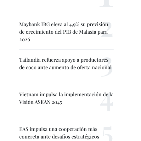
Maybank IBG eleva al 4,9% su previsión
de crecimiento del PIB de Malasia para
2026
Tailandia refuerza apoyo a productores
de coco ante aumento de oferta nacional
Vietnam impulsa la implementación de la
Visión ASEAN 2045
EAS impulsa una cooperación más
concreta ante desafíos estratégicos