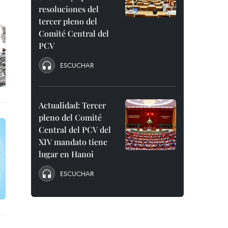
resoluciones del
tercer pleno del
Comité Central del
PCV
ESCUCHAR
Actualidad: Tercer
pleno del Comité
Central del PCV del
XIV mandato tiene
lugar en Hanoi
ESCUCHAR