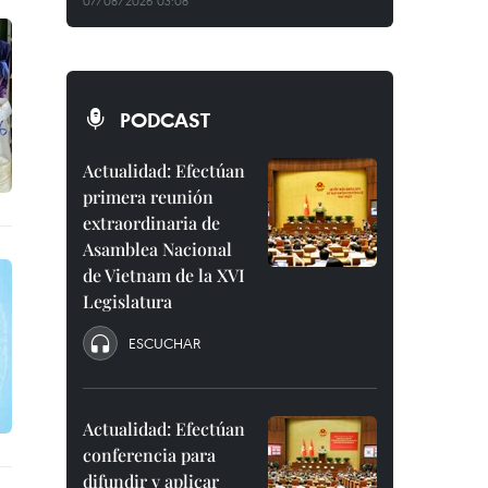
07/08/2026 03:08
PODCAST
Actualidad: Efectúan
primera reunión
extraordinaria de
Asamblea Nacional
de Vietnam de la XVI
Legislatura
ESCUCHAR
Actualidad: Efectúan
conferencia para
difundir y aplicar