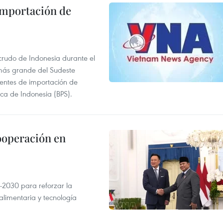
 importación de
 crudo de Indonesia durante el
más grande del Sudeste
 fuentes de importación de
ica de Indonesia (BPS).
ooperación en
-2030 para reforzar la
alimentaria y tecnología