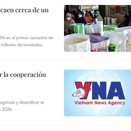
 caen cerca de un
,8% en el primer semestre de
 millones de toneladas.
 la cooperación
ícola y diversificar el
e 2026.