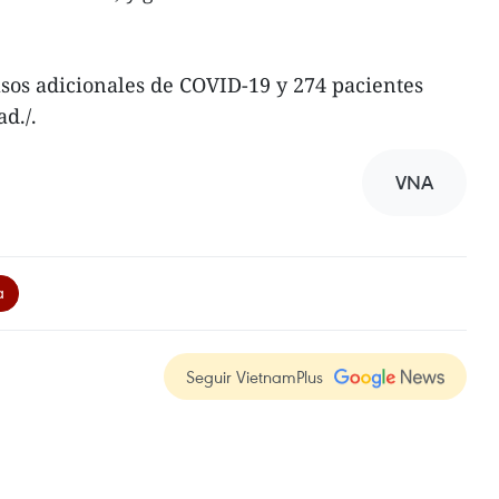
sos adicionales de COVID-19 y 274 pacientes
d./.
VNA
a
Seguir VietnamPlus