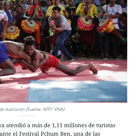
de ilustración (Fuente: AFP/ VNA)
atendió a más de 1,11 millones de turistas
ante el Festival Pchum Ben, una de las