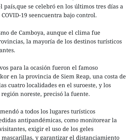
 país,que se celebró en los últimos tres días a
COVID-19 seencuentra bajo control.
ismo de Camboya, aunque el clima fue
vincias, la mayoría de los destinos turísticos
antes.
tivos para la ocasión fueron el famoso
or en la provincia de Siem Reap, una costa de
as cuatro localidades en el suroeste, y los
región noreste, precisó la fuente.
endó a todos los lugares turísticos
edidas antipandémicas, como monitorear la
sitantes, exigir el uso de los geles
mascarillas, y garantizar el distanciamiento