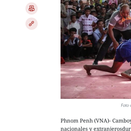
Foto 
Phnom Penh (VNA)- Camboya 
nacionales y extranjerosdur