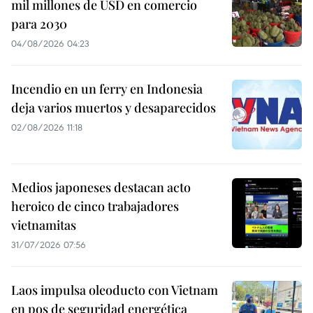
mil millones de USD en comercio
para 2030
04/08/2026 04:23
Incendio en un ferry en Indonesia
deja varios muertos y desaparecidos
02/08/2026 11:18
Medios japoneses destacan acto
heroico de cinco trabajadores
vietnamitas
31/07/2026 07:56
Laos impulsa oleoducto con Vietnam
en pos de seguridad energética