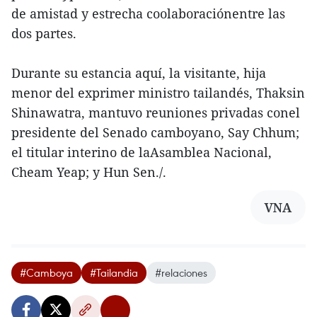
de amistad y estrecha coolaboraciónentre las
dos partes.
Durante su estancia aquí, la visitante, hija
menor del exprimer ministro tailandés, Thaksin
Shinawatra, mantuvo reuniones privadas conel
presidente del Senado camboyano, Say Chhum;
el titular interino de laAsamblea Nacional,
Cheam Yeap; y Hun Sen./.
VNA
#Camboya
#Tailandia
#relaciones