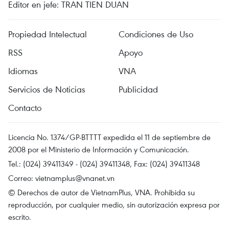
Editor en jefe: TRAN TIEN DUAN
Propiedad Intelectual
Condiciones de Uso
RSS
Apoyo
Idiomas
VNA
Servicios de Noticias
Publicidad
Contacto
Licencia No. 1374/GP-BTTTT expedida el 11 de septiembre de
2008 por el Ministerio de Información y Comunicación.
Tel.: (024) 39411349 - (024) 39411348, Fax: (024) 39411348
Correo:
vietnamplus@vnanet.vn
© Derechos de autor de VietnamPlus, VNA. Prohibida su
reproducción, por cualquier medio, sin autorización expresa por
escrito.