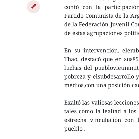
contó con la participació
Partido Comunista de la Ar
de la Federación Juvenil Co
de estas agrupaciones políti
En su intervención, elem
Thao, destacó que en sus85 
luchas del pueblovietnamita
pobreza y elsubdesarrollo 
medios,con una posición ca
Exaltó las valiosas leccione
tales como la lealtad a los
estrecha vinculación con
pueblo .