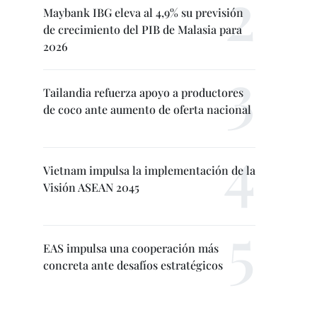
Maybank IBG eleva al 4,9% su previsión
de crecimiento del PIB de Malasia para
2026
Tailandia refuerza apoyo a productores
de coco ante aumento de oferta nacional
Vietnam impulsa la implementación de la
Visión ASEAN 2045
EAS impulsa una cooperación más
concreta ante desafíos estratégicos