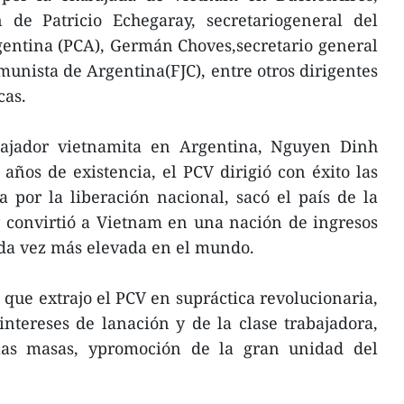
n de Patricio Echegaray, secretariogeneral del
gentina (PCA), Germán Choves,secretario general
munista de Argentina(FJC), entre otros dirigentes
cas.
bajador vietnamita en Argentina, Nguyen Dinh
años de existencia, el PCV dirigió con éxito las
 por la liberación nacional, sacó el país de la
y convirtió a Vietnam en una nación de ingresos
da vez más elevada en el mundo.
s que extrajo el PCV en supráctica revolucionaria,
 intereses de lanación y de la clase trabajadora,
 las masas, ypromoción de la gran unidad del