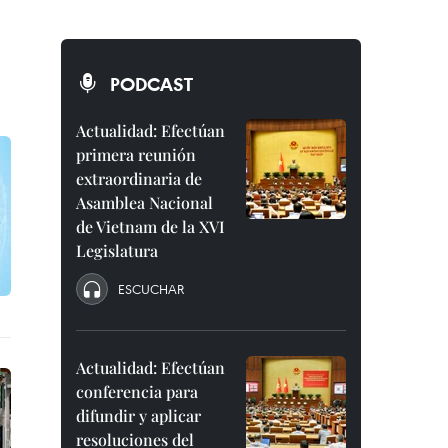
PODCAST
Actualidad: Efectúan
primera reunión
extraordinaria de
Asamblea Nacional
de Vietnam de la XVI
Legislatura
ESCUCHAR
Actualidad: Efectúan
conferencia para
difundir y aplicar
resoluciones del