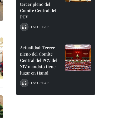
tercer pleno del
Comité Central del
PCV
ESCUCHAR
Actualidad: Tercer
pleno del Comité
Central del PCV del
XIV mandato tiene
lugar en Hanoi
ESCUCHAR