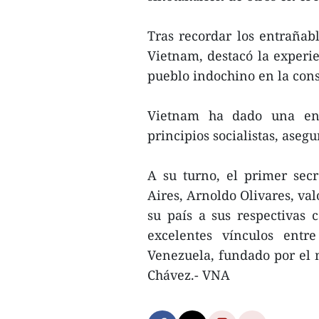
Tras recordar los entrañabl
Vietnam, destacó la experie
pueblo indochino en la cons
Vietnam ha dado una eno
principios socialistas, asegu
A su turno, el primer sec
Aires, Arnoldo Olivares, va
su país a sus respectivas c
excelentes vínculos entr
Venezuela, fundado por el 
Chávez.- VNA