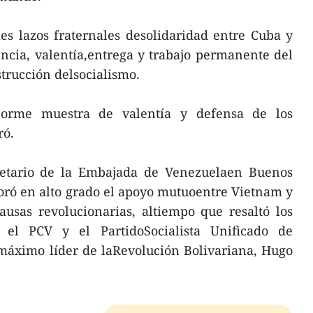
es lazos fraternales desolidaridad entre Cuba y
ncia, valentía,entrega y trabajo permanente del
trucción delsocialismo.
rme muestra de valentía y defensa de los
ró.
retario de la Embajada de Venezuelaen Buenos
loró en alto grado el apoyo mutuoentre Vietnam y
ausas revolucionarias, altiempo que resaltó los
e el PCV y el PartidoSocialista Unificado de
máximo líder de laRevolución Bolivariana, Hugo