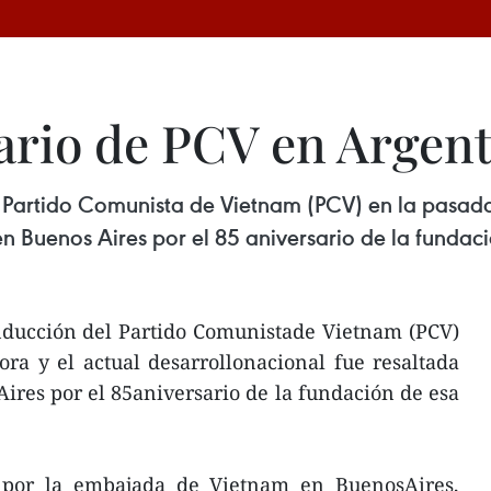
ario de PCV en Argen
 Partido Comunista de Vietnam (PCV) en la pasada 
n Buenos Aires por el 85 aniversario de la fundaci
onducción del Partido Comunistade Vietnam (PCV)
ora y el actual desarrollonacional fue resaltada
ires por el 85aniversario de la fundación de esa
 por la embajada de Vietnam en BuenosAires,