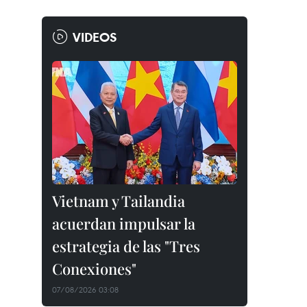
VIDEOS
Vietnam y Tailandia
acuerdan impulsar la
estrategia de las "Tres
Conexiones"
07/08/2026 03:08