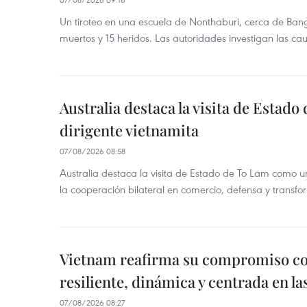
Un tiroteo en una escuela de Nonthaburi, cerca de Bang
muertos y 15 heridos. Las autoridades investigan las ca
Australia destaca la visita de Estad
dirigente vietnamita
07/08/2026 08:58
Australia destaca la visita de Estado de To Lam como u
la cooperación bilateral en comercio, defensa y transfor
Vietnam reafirma su compromiso c
resiliente, dinámica y centrada en l
07/08/2026 08:27