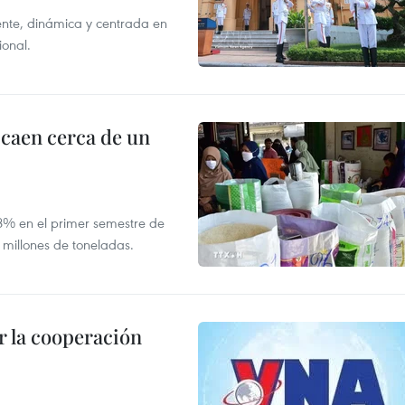
nte, dinámica y centrada en
ional.
 caen cerca de un
,8% en el primer semestre de
 millones de toneladas.
 la cooperación