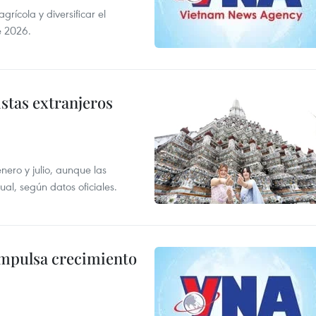
ícola y diversificar el
e 2026.
istas extranjeros
enero y julio, aunque las
al, según datos oficiales.
impulsa crecimiento