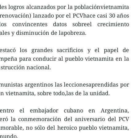
es logros alcanzados por la poblaciónvietnamita
(renovación) lanzado por el PCVhace casi 30 años
los convincentes datos sobreel crecimiento
ales y disminución de lapobreza.
estacó los grandes sacrificios y el papel de
mpeña para conducir al pueblo vietnamita en la
nstrucción nacional.
munistas argentinos las leccionesaprendidas por
ón vietnamita, sobre todo,las de la unidad.
uentro el embajador cubano en Argentina,
deró la conmemoración del aniversario del PCV
orable, no sólo del heroico pueblo vietnamita,
 mundo.