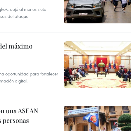
kok, dejó al menos siete
usas del ataque.
o del máximo
na oportunidad para fortalecer
mación digital.
on una ASEAN
as personas