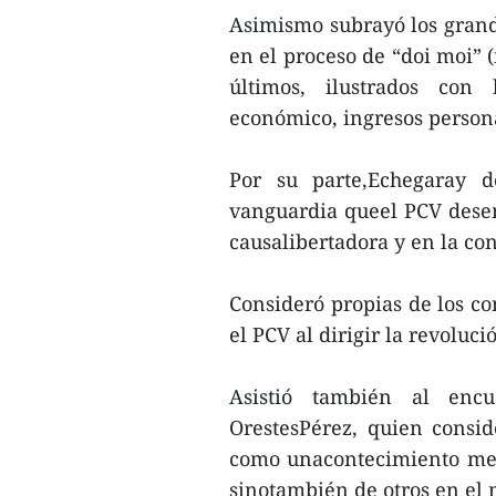
Asimismo subrayó los grand
en el proceso de “doi moi” 
últimos, ilustrados con 
económico, ingresos person
Por su parte,Echegaray d
vanguardia queel PCV dese
causalibertadora y en la co
Consideró propias de los co
el PCV al dirigir la revoluci
Asistió también al enc
OrestesPérez, quien consi
como unacontecimiento mem
sinotambién de otros en el