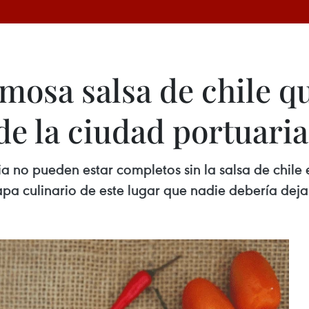
mosa salsa de chile qu
de la ciudad portuari
aria no pueden estar completos sin la salsa de chi
pa culinario de este lugar que nadie debería dejar