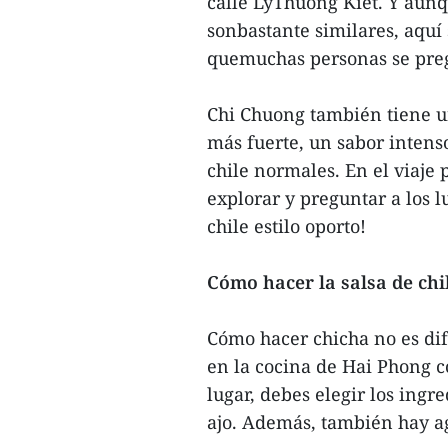
calle LyThuong Kiet. Y aunqu
sonbastante similares, aquí 
quemuchas personas se pre
Chi Chuong también tiene un
más fuerte, un sabor intens
chile normales. En el viaje
explorar y preguntar a los 
chile estilo oporto!
Cómo hacer la salsa de chi
Cómo hacer chicha no es difí
en la cocina de Hai Phong c
lugar, debes elegir los ingr
ajo. Además, también hay ag