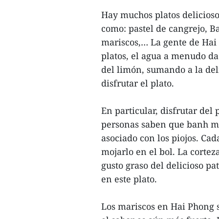
Hay muchos platos delicioso
como: pastel de cangrejo, B
mariscos,… La gente de Hai 
platos, el agua a menudo da
del limón, sumando a la del
disfrutar el plato.
En particular, disfrutar de
personas saben que banh mi
asociado con los piojos. Cad
mojarlo en el bol. La cortez
gusto graso del delicioso pa
en este plato.
Los mariscos en Hai Phong 