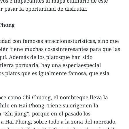
vos e impactantes al mapa culinario de este
r pasar la oportunidad de disfrutar.
 Phong
udad con famosas atraccionesturísticas, sino que
mbién tiene muchas cosasinteresantes para que las
uí. Además de los platosque han sido
tierra portuaria, hay una especiaespecial
os platos que es igualmente famosa, que esla
ce como Chi Chuong, el nombreque lleva la
 chile en Hai Phong. Tiene su origenen la
a “Zhī jiāng”, porque en el pasado los
a Hai Phong, sobre todo a la zona del mercado,