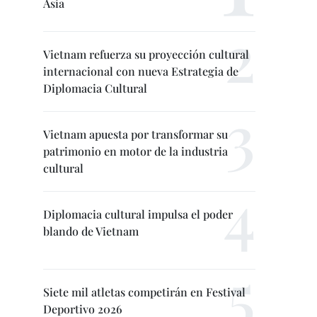
Asia
Vietnam refuerza su proyección cultural
internacional con nueva Estrategia de
Diplomacia Cultural
Vietnam apuesta por transformar su
patrimonio en motor de la industria
cultural
Diplomacia cultural impulsa el poder
blando de Vietnam
Siete mil atletas competirán en Festival
Deportivo 2026