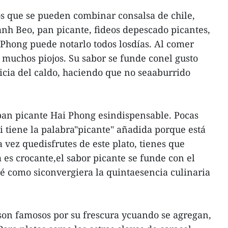
s que se pueden combinar consalsa de chile,
anh Beo, pan picante, fideos depescado picantes,
Phong puede notarlo todos losdías. Al comer
 muchos piojos. Su sabor se funde conel gusto
icia del caldo, haciendo que no seaaburrido
l pan picante Hai Phong esindispensable. Pocas
 tiene la palabra"picante" añadida porque está
a vez quedisfrutes de este plato, tienes que
a es crocante,el sabor picante se funde con el
té como siconvergiera la quintaesencia culinaria
son famosos por su frescura ycuando se agregan,