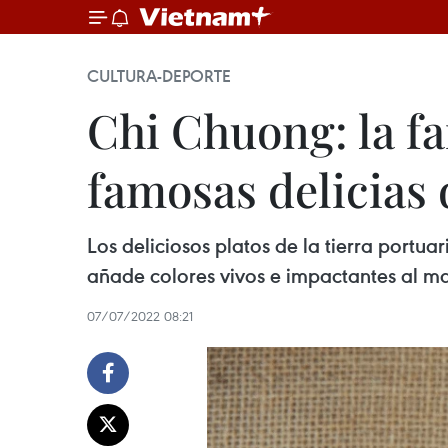
CULTURA-DEPORTE
Chi Chuong: la fa
famosas delicias 
Los deliciosos platos de la tierra portu
añade colores vivos e impactantes al ma
07/07/2022 08:21