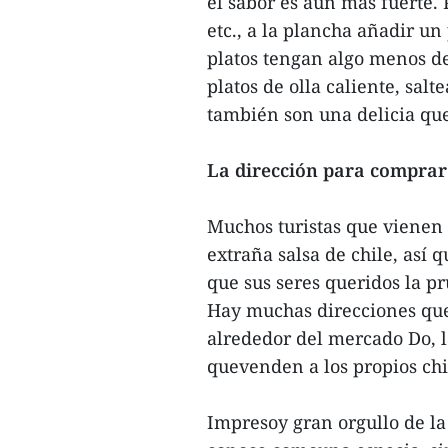
el sabor es aún más fuerte. 
etc., a la plancha añadir un
platos tengan algo menos d
platos de olla caliente, salt
también son una delicia que
La dirección para comprar
Muchos turistas que vienen 
extraña salsa de chile, as
que sus seres queridos la 
Hay muchas direcciones que 
alrededor del mercado Do, l
quevenden a los propios chi
Impresoy gran orgullo de la