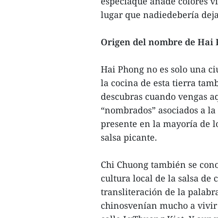
especiaque añade colores vi
lugar que nadiedebería deja
Origen del nombre de Hai
Hai Phong no es solo una ci
la cocina de esta tierra ta
descubras cuando vengas aq
“nombrados” asociados a la 
presente en la mayoría de l
salsa picante.
Chi Chuong también se cono
cultura local de la salsa de
transliteración de la palabr
chinosvenían mucho a vivir 