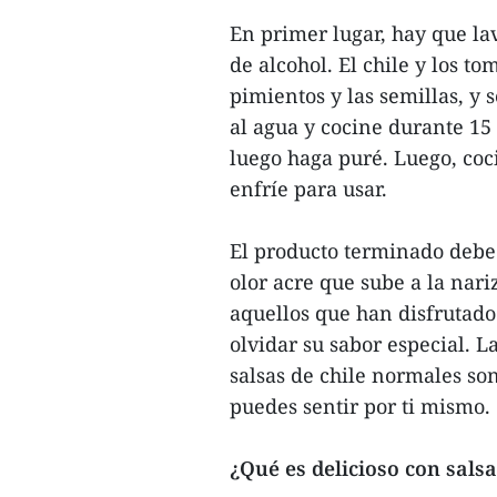
En primer lugar, hay que la
de alcohol. El chile y los t
pimientos y las semillas, y 
al agua y cocine durante 15 
luego haga puré. Luego, coc
enfríe para usar.
El producto terminado debe t
olor acre que sube a la nari
aquellos que han disfrutado
olvidar su sabor especial. L
salsas de chile normales son
puedes sentir por ti mismo.
¿Qué es delicioso con salsa