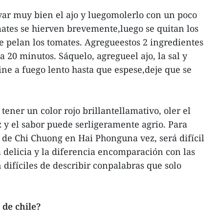
var muy bien el ajo y luegomolerlo con un poco
omates se hierven brevemente,luego se quitan los
se pelan los tomates. Agregueestos 2 ingredientes
a 20 minutos. Sáquelo, agregueel ajo, la sal y
ine a fuego lento hasta que espese,deje que se
ener un color rojo brillantellamativo, oler el
z y el sabor puede serligeramente agrio. Para
 de Chi Chuong en Hai Phonguna vez, será difícil
a delicia y la diferencia encomparación con las
 difíciles de describir conpalabras que solo
 de chile?