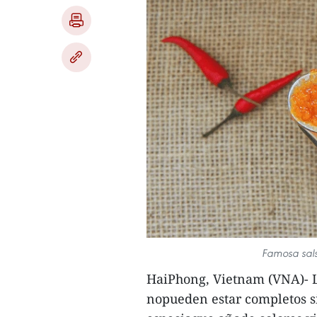
Famosa sals
HaiPhong, Vietnam (VNA)- Los
nopueden estar completos si