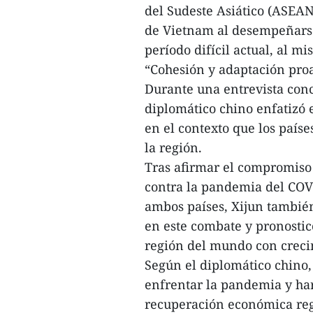
del Sudeste Asiático (ASEAN
de Vietnam al desempeñarse
período difícil actual, al 
“Cohesión y adaptación proa
Durante una entrevista conc
diplomático chino enfatizó 
en el contexto que los paíse
la región.
Tras afirmar el compromiso
contra la pandemia del COV
ambos países, Xijun también 
en este combate y pronostic
región del mundo con creci
Según el diplomático chino,
enfrentar la pandemia y ha
recuperación económica reg