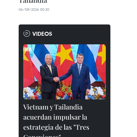
Tailandia
06/08/2026 00:30
VIDEOS
Vietnam y Tailandia
acuerdan impulsar la
estrategia de las "Tres