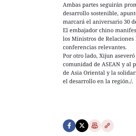
Ambas partes seguirán prom
desarrollo sostenible, apun
marcará el aniversario 30 d
El embajador chino manifest
los Ministros de Relacione
conferencias relevantes.
Por otro lado, Xijun asever
comunidad de ASEAN y al pa
de Asia Oriental y la solida
el desarrollo en la región./.