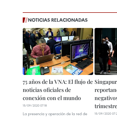
NOTICIAS RELACIONADAS
75 años de la VNA: El flujo de
Singapur
noticias oficiales de
reportan
conexión con el mundo
negativo
trimestr
15/09/2020 07:18
La presencia y operación de la red de
15/09/2020 07: