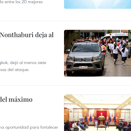
la entre los 20 mejores
 Nonthaburi deja al
kok, dejó al menos siete
usas del ataque.
o del máximo
na oportunidad para fortalecer