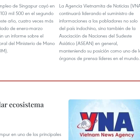
mpleo de Singapur cayó en
La Agencia Vietnamita de Noticias (VN
 103 mil 500 en el segundo
continuará liderando el suministro de
este año, cuatro veces más
informaciones a los pobladores no solo
riodo de enero-marzo
del país indochino, sino también de la
n un informe sobre el
Asociación de Naciones del Sudeste
ral del Ministerio de Mano
Asiático (ASEAN) en general,
OM).
manteniendo su posición como uno de l
órganos de prensa líderes en el mundo.
dar ecosistema
mpur en uno de los principales