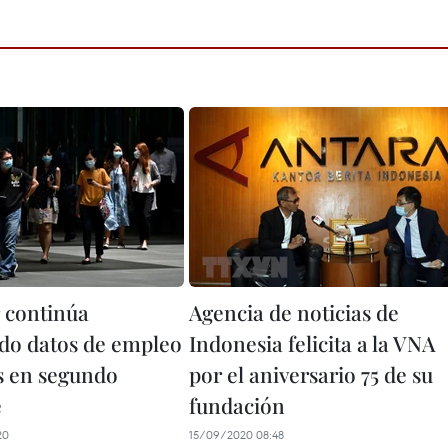
 continúa
Agencia de noticias de
do datos de empleo
Indonesia felicita a la VNA
s en segundo
por el aniversario 75 de su
e
fundación
20
15/09/2020 08:48