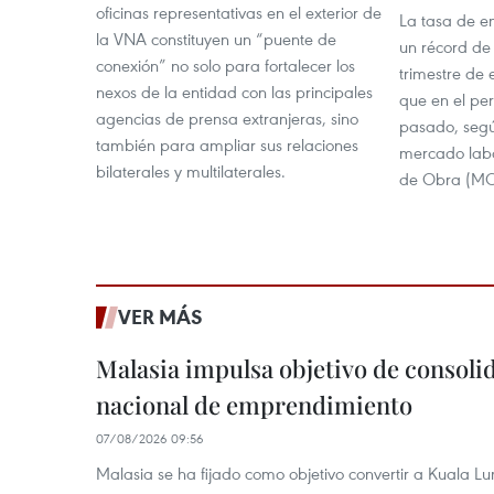
oficinas representativas en el exterior de
La tasa de e
la VNA constituyen un “puente de
un récord de
conexión” no solo para fortalecer los
trimestre de 
nexos de la entidad con las principales
que en el pe
agencias de prensa extranjeras, sino
pasado, segú
también para ampliar sus relaciones
mercado labo
bilaterales y multilaterales.
de Obra (M
VER MÁS
Malasia impulsa objetivo de consoli
nacional de emprendimiento
07/08/2026 09:56
Malasia se ha fijado como objetivo convertir a Kuala Lu