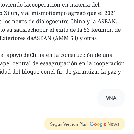
oviendo lacooperación en materia del
tó Xijun, y al mismotiempo agregó que el 2021
e los nexos de diálogoentre China y la ASEAN.
ó su satisfechopor el éxito de la 53 Reunión de
s Exteriores deASEAN (AMM 53) y otras
ó el apoyo deChina en la construcción de una
pel central de esaagrupación en la cooperación
ridad del bloque conel fin de garantizar la paz y
VNA
Seguir VietnamPlus