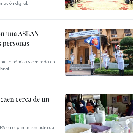
mación digital.
on una ASEAN
as personas
nte, dinámica y centrada en
ional.
 caen cerca de un
,8% en el primer semestre de