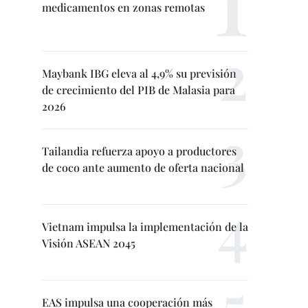
medicamentos en zonas remotas
Maybank IBG eleva al 4,9% su previsión
de crecimiento del PIB de Malasia para
2026
Tailandia refuerza apoyo a productores
de coco ante aumento de oferta nacional
Vietnam impulsa la implementación de la
Visión ASEAN 2045
EAS impulsa una cooperación más