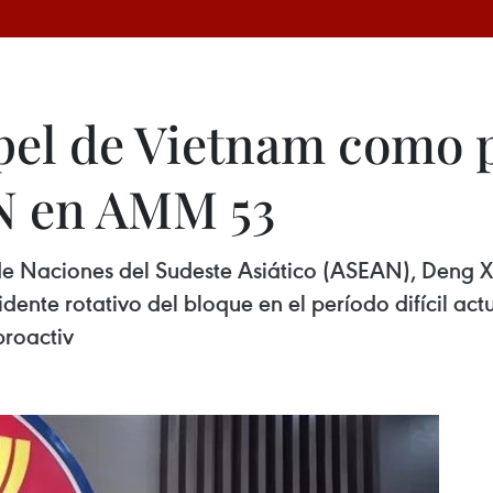
pel de Vietnam como 
AN en AMM 53
e Naciones del Sudeste Asiático (ASEAN), Deng Xi
nte rotativo del bloque en el período difícil act
proactiv