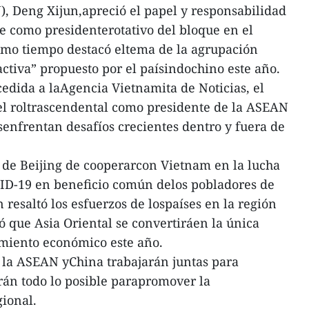
), Deng Xijun,apreció el papel y responsabilidad
 como presidenterotativo del bloque en el
mismo tiempo destacó eltema de la agrupación
ctiva” propuesto por el paísindochino este año.
edida a laAgencia Vietnamita de Noticias, el
el roltrascendental como presidente de la ASEAN
senfrentan desafíos crecientes dentro y fuera de
 de Beijing de cooperarcon Vietnam en la lucha
ID-19 en beneficio común delos pobladores de
resaltó los esfuerzos de lospaíses en la región
ó que Asia Oriental se convertiráen la única
miento económico este año.
 la ASEAN yChina trabajarán juntas para
rán todo lo posible parapromover la
ional.