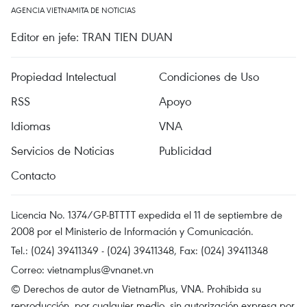
AGENCIA VIETNAMITA DE NOTICIAS
Editor en jefe: TRAN TIEN DUAN
Propiedad Intelectual
Condiciones de Uso
RSS
Apoyo
Idiomas
VNA
Servicios de Noticias
Publicidad
Contacto
Licencia No. 1374/GP-BTTTT expedida el 11 de septiembre de
2008 por el Ministerio de Información y Comunicación.
Tel.: (024) 39411349 - (024) 39411348, Fax: (024) 39411348
Correo:
vietnamplus@vnanet.vn
© Derechos de autor de VietnamPlus, VNA. Prohibida su
reproducción, por cualquier medio, sin autorización expresa por