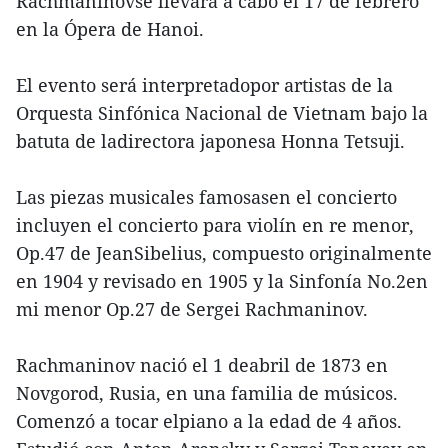
Rachmaninovse llevará a cabo el 17 de febrero
en la Ópera de Hanoi.
El evento será interpretadopor artistas de la
Orquesta Sinfónica Nacional de Vietnam bajo la
batuta de ladirectora japonesa Honna Tetsuji.
Las piezas musicales famosasen el concierto
incluyen el concierto para violín en re menor,
Op.47 de JeanSibelius, compuesto originalmente
en 1904 y revisado en 1905 y la Sinfonía No.2en
mi menor Op.27 de Sergei Rachmaninov.
Rachmaninov nació el 1 deabril de 1873 en
Novgorod, Rusia, en una familia de músicos.
Comenzó a tocar elpiano a la edad de 4 años.