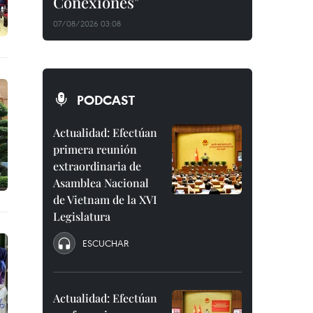
Conexiones"
07/08/2026 03:08
PODCAST
Actualidad: Efectúan
primera reunión
extraordinaria de
Asamblea Nacional
de Vietnam de la XVI
Legislatura
ESCUCHAR
Actualidad: Efectúan