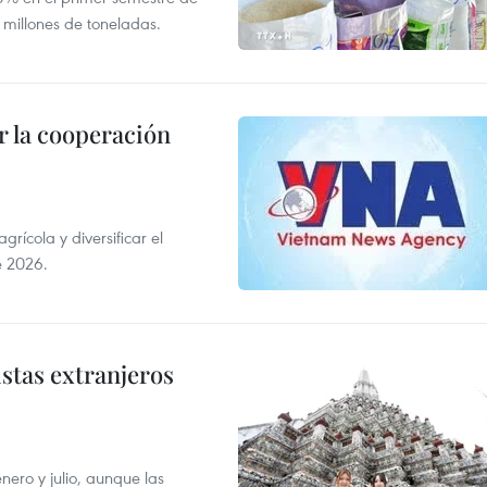
 millones de toneladas.
 la cooperación
ícola y diversificar el
e 2026.
istas extranjeros
enero y julio, aunque las