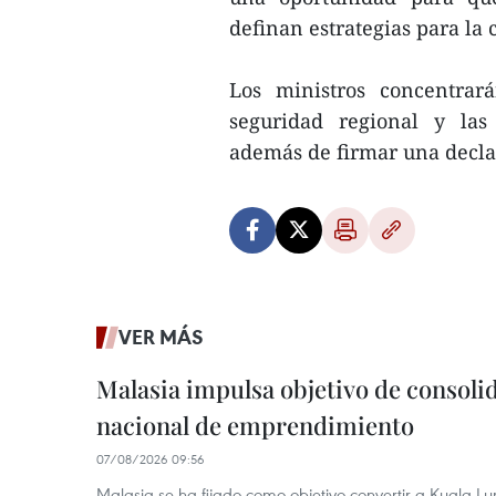
definan estrategias para la
Los ministros concentrar
seguridad regional y las 
además de firmar una declar
VER MÁS
Malasia impulsa objetivo de consoli
nacional de emprendimiento
07/08/2026 09:56
Malasia se ha fijado como objetivo convertir a Kuala Lu