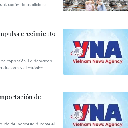
al, según datos oficiales.
impulsa crecimiento
s de expansión. La demanda
onductores y electrónica.
 importación de
 crudo de Indonesia durante el