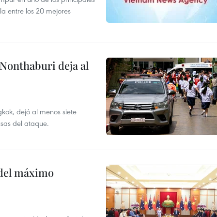
la entre los 20 mejores
 Nonthaburi deja al
kok, dejó al menos siete
usas del ataque.
o del máximo