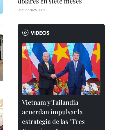
dólares en siete meses
08/08/2026 00:30
VIDEOS
Vietnam y Tailandia
acuerdan impulsar la
estrategia de las "Tres