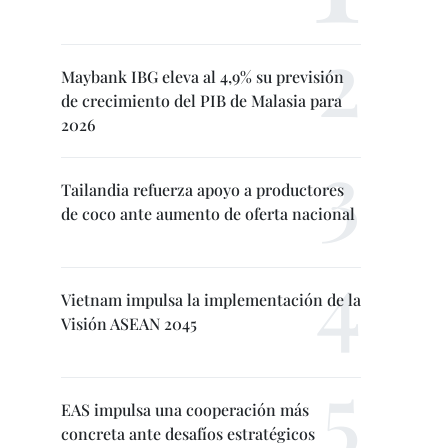
Maybank IBG eleva al 4,9% su previsión
de crecimiento del PIB de Malasia para
2026
Tailandia refuerza apoyo a productores
de coco ante aumento de oferta nacional
Vietnam impulsa la implementación de la
Visión ASEAN 2045
EAS impulsa una cooperación más
concreta ante desafíos estratégicos