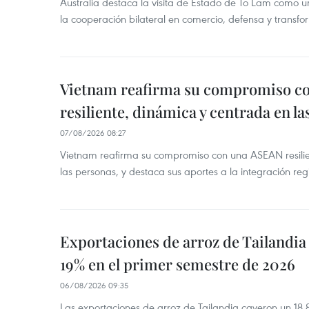
Australia destaca la visita de Estado de To Lam como u
la cooperación bilateral en comercio, defensa y transfor
Vietnam reafirma su compromiso c
resiliente, dinámica y centrada en l
07/08/2026 08:27
Vietnam reafirma su compromiso con una ASEAN resilie
las personas, y destaca sus aportes a la integración reg
Exportaciones de arroz de Tailandia
19% en el primer semestre de 2026
06/08/2026 09:35
Las exportaciones de arroz de Tailandia cayeron un 18