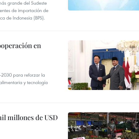
más grande del Sudeste
 fuentes de importación de
ica de Indonesia (BPS).
ooperación en
-2030 para reforzar la
alimentaria y tecnología
mil millones de USD