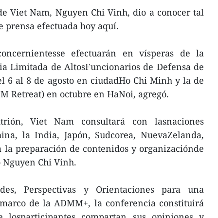
de Viet Nam, Nguyen Chi Vinh, dio a conocer tal
 prensa efectuada hoy aquí.
oncernientesse efectuarán en vísperas de la
 Limitada de AltosFuncionarios de Defensa de
 6 al 8 de agosto en ciudadHo Chi Minh y la de
DMM Retreat) en octubre en HaNoi, agregó.
trión, Viet Nam consultará con lasnaciones
China, la India, Japón, Sudcorea, NuevaZelanda,
a la preparación de contenidos y organizaciónde
ó Nguyen Chi Vinh.
ades, Perspectivas y Orientaciones para una
 marco de la ADMM+, la conferencia constituirá
 losparticipantes compartan sus opiniones y