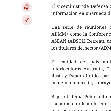
El viceministrode Defensa 
información en unarueda de
Una serie de reuniones c
ADMM+ como la Conferencia
ASEAN (ADSOM Retreat), del
los titulares del sector (A
En calidad del país anfi
interlocutoras Australia, 
Rusia y Estados Unidos par
la mencionada cita, subray
Bajo el lema“Potencialid
cooperación eficiente enel
una oportunidad para que