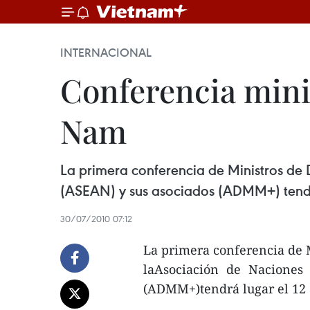
INTERNACIONAL
Conferencia mini
Nam
La primera conferencia de Ministros de 
(ASEAN) y sus asociados (ADMM+) tendrá
30/07/2010 07:12
La primera conferencia de M
laAsociación de Naciones
(ADMM+)tendrá lugar el 12 d