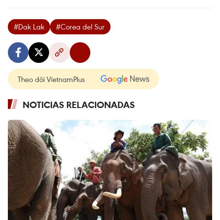
#Dak Lak
#Corea del Sur
Theo dõi VietnamPlus
NOTICIAS RELACIONADAS