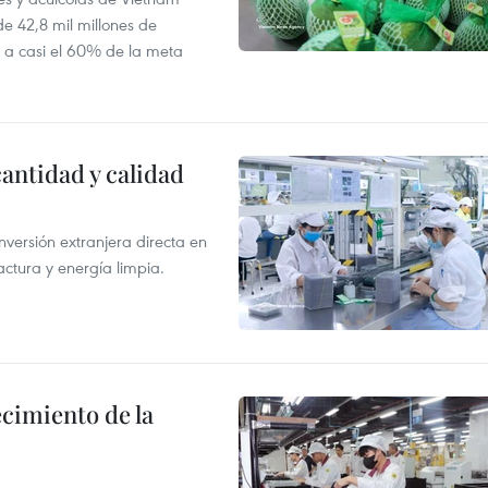
e 42,8 mil millones de
e a casi el 60% de la meta
antidad y calidad
nversión extranjera directa en
ctura y energía limpia.
ecimiento de la