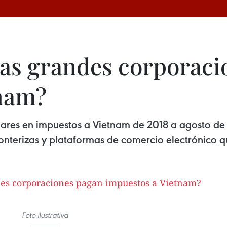
as grandes corporaci
tnam?
lares en impuestos a Vietnam de 2018 a agosto de
onterizas y plataformas de comercio electrónico q
Foto ilustrativa