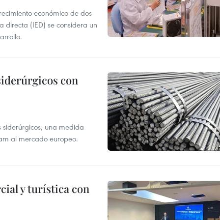
crecimiento económico de dos
ra directa (IED) se considera un
arrollo.
siderúrgicos con
s siderúrgicos, una medida
tnam al mercado europeo.
al y turística con