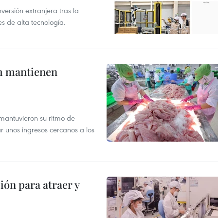
versión extranjera tras la
s de alta tecnología.
m mantienen
mantuvieron su ritmo de
ar unos ingresos cercanos a los
ión para atraer y