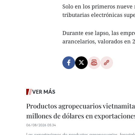
Solo en los primeros nueve 
tributarias electrónicas sup
Durante ese lapso, las empr
arancelarios, valorados en 2
VER MÁS
Productos agropecuarios vietnamitas
millones de dólares en exportacione
06/08/2026 05:34
Las exportaciones de productos agropecuarios, forestal