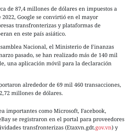
ca de 87,4 millones de dólares en impuestos a
 2022, Google se convirtió en el mayor
resas transfronterizas y plataformas de
ran en este país asiático.
Asamblea Nacional, el Ministerio de Finanzas
marzo pasado, se han realizado más de 140 mil
e, una aplicación móvil para la declaración
eportaron alrededor de 69 mil 460 transacciones,
2,72 millones de dólares.
nea importantes como Microsoft, Facebook,
eBay se registraron en el portal para proveedores
ividades transfronterizas (Etaxvn.gdt.
gov.vn
) y