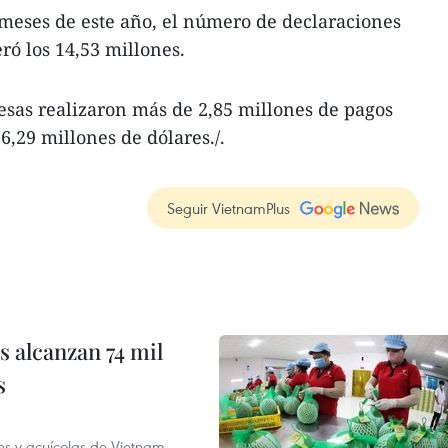
meses de este año, el número de declaraciones
eró los 14,53 millones.
esas realizaron más de 2,85 millones de pagos
6,29 millones de dólares./.
Seguir VietnamPlus
 alcanzan 74 mil
s
es y acuícolas de Vietnam