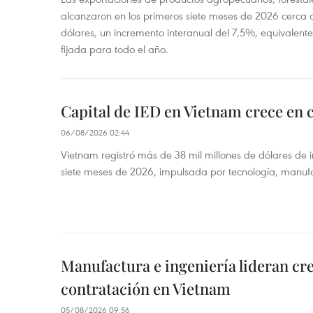
alcanzaron en los primeros siete meses de 2026 cerca d
dólares, un incremento interanual del 7,5%, equivalent
fijada para todo el año.
Capital de IED en Vietnam crece en c
06/08/2026 02:44
Vietnam registró más de 38 mil millones de dólares de i
siete meses de 2026, impulsada por tecnología, manufa
Manufactura e ingeniería lideran cr
contratación en Vietnam
05/08/2026 09:56