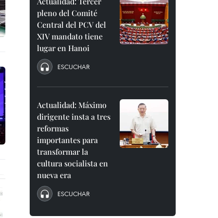
Actualidad: Tercer
pleno del Comité
Central del PCV del
XIV mandato tiene
lugar en Hanoi
ESCUCHAR
Actualidad: Máximo
dirigente insta a tres
reformas
importantes para
transformar la
cultura socialista en
nueva era
ESCUCHAR