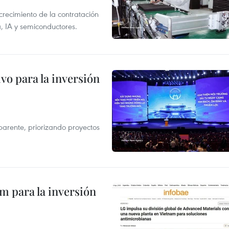
crecimiento de la contratación
, IA y semiconductores.
vo para la inversión
parente, priorizando proyectos
am para la inversión