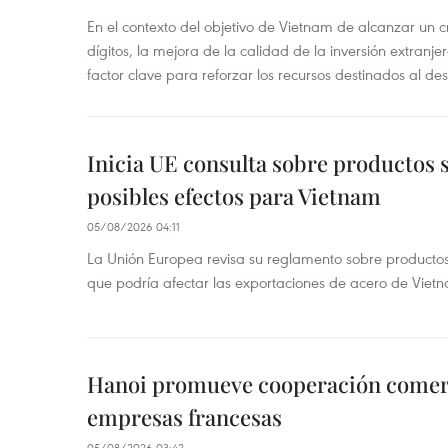
En el contexto del objetivo de Vietnam de alcanzar un 
dígitos, la mejora de la calidad de la inversión extranje
factor clave para reforzar los recursos destinados al des
Inicia UE consulta sobre productos 
posibles efectos para Vietnam
05/08/2026 04:11
La Unión Europea revisa su reglamento sobre producto
que podría afectar las exportaciones de acero de Vie
Hanoi promueve cooperación comerci
empresas francesas
05/08/2026 03:42