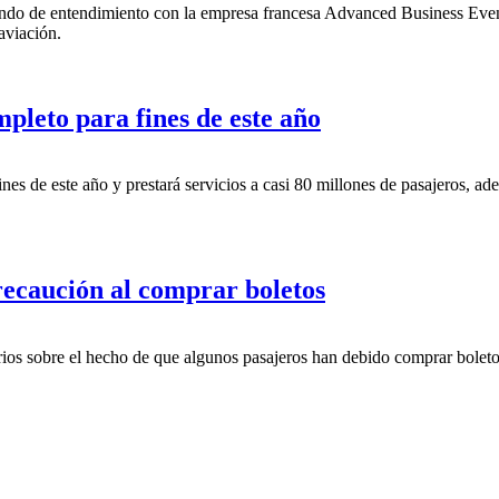
o de entendimiento con la empresa francesa Advanced Business Events 
aviación.
pleto para fines de este año
es de este año y prestará servicios a casi 80 millones de pasajeros, ad
recaución al comprar boletos
s sobre el hecho de que algunos pasajeros han debido comprar boletos 