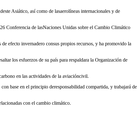
udeste Asiático, así como de lasaerolíneas internacionales y de
 la 26 Conferencia de lasNaciones Unidas sobre el Cambio Climático
s de efecto invernadero consus propios recursos, y ha promovido la
ltar los esfuerzos de su país para respaldara la Organización de
rbono en las actividades de la aviacióncivil.
on base en el principio deresponsabilidad compartida, y trabajará de
elacionadas con el cambio climático.