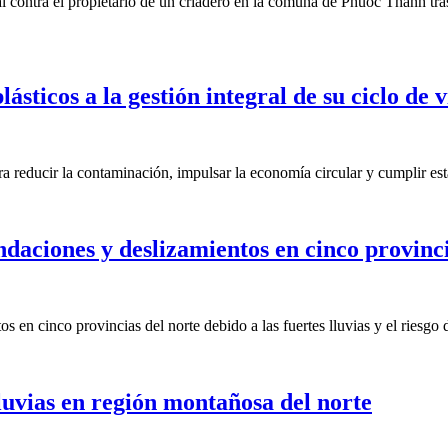
 contra el propietario de un criadero en la comuna de Phuoc Thanh tras
sticos a la gestión integral de su ciclo de 
ra reducir la contaminación, impulsar la economía circular y cumplir es
ndaciones y deslizamientos en cinco provinc
 en cinco provincias del norte debido a las fuertes lluvias y el riesgo 
luvias en región montañosa del norte