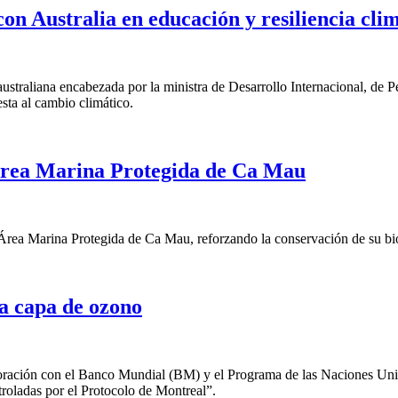
n Australia en educación y resiliencia cli
australiana encabezada por la ministra de Desarrollo Internacional, de
sta al cambio climático.
 Área Marina Protegida de Ca Mau
l Área Marina Protegida de Ca Mau, reforzando la conservación de su bi
a capa de ozono
aboración con el Banco Mundial (BM) y el Programa de las Naciones 
ntroladas por el Protocolo de Montreal”.