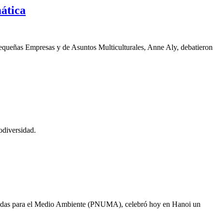
mática
 Pequeñas Empresas y de Asuntos Multiculturales, Anne Aly, debatieron
odiversidad.
Unidas para el Medio Ambiente (PNUMA), celebró hoy en Hanoi un