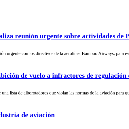
aliza reunión urgente sobre actividades d
 urgente con los directivos de la aerolínea Bamboo Airways, para evalu
ición de vuelo a infractores de regulación 
a lista de alborotadores que violan las normas de la aviación para que
ustria de aviación