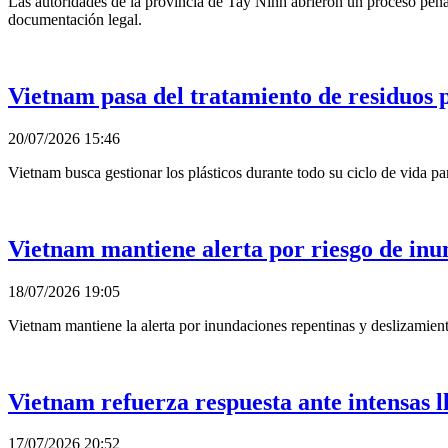
Las autoridades de la provincia de Tay Ninh abrieron un proceso penal
documentación legal.
Vietnam pasa del tratamiento de residuos plá
20/07/2026 15:46
Vietnam busca gestionar los plásticos durante todo su ciclo de vida pa
Vietnam mantiene alerta por riesgo de inu
18/07/2026 19:05
Vietnam mantiene la alerta por inundaciones repentinas y deslizamientos
Vietnam refuerza respuesta ante intensas l
17/07/2026 20:52