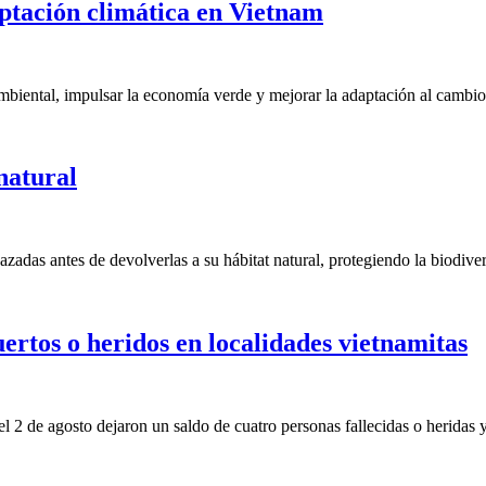
ptación climática en Vietnam
mbiental, impulsar la economía verde y mejorar la adaptación al cambio
natural
zadas antes de devolverlas a su hábitat natural, protegiendo la biodive
ertos o heridos en localidades vietnamitas
 el 2 de agosto dejaron un saldo de cuatro personas fallecidas o heridas