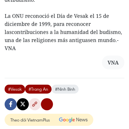
La ONU reconoció el Día de Vesak el 15 de
diciembre de 1999, para reconocer
lascontribuciones a la humanidad del budismo,
una de las religiones más antiguasen mundo.-
VNA
VNA
#Vesak
#Trang An
#Ninh Binh
Theo dõi VietnamPlus