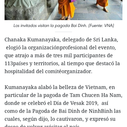
Los invitados visitan la pagoda Bai Dinh. (Fuente: VNA)
Chanaka Kumanayaka, delegado de Sri Lanka,
elogió la organizaciónprofesional del evento,
que atrajo a más de tres mil participantes de
113países y territorios, al tiempo que destacó la
hospitalidad del comitéorganizador.
Kumanayaka alabó la belleza de Vietnam, en
particular de la pagoda de Tam Chucen Ha Nam,
donde se celebró el Día de Vesak 2019, así
como de la Pagoda de Bai Dinh de NinhBinh las
cuales, según dijo, lo cautivaron, y expresó su
deseo de volver avisitar el país.