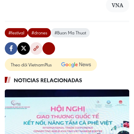
VNA
#festival
#drones
#Buon Ma Thuot
Theo dõi VietnamPlus
NOTICIAS RELACIONADAS