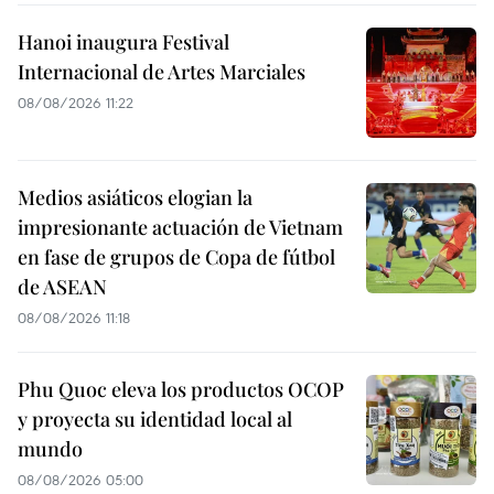
Hanoi inaugura Festival
Internacional de Artes Marciales
08/08/2026 11:22
Medios asiáticos elogian la
impresionante actuación de Vietnam
en fase de grupos de Copa de fútbol
de ASEAN
08/08/2026 11:18
Phu Quoc eleva los productos OCOP
y proyecta su identidad local al
mundo
08/08/2026 05:00