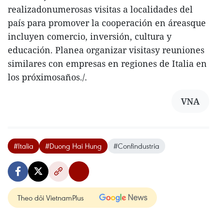
realizadonumerosas visitas a localidades del
país para promover la cooperación en áreasque
incluyen comercio, inversión, cultura y
educación. Planea organizar visitasy reuniones
similares con empresas en regiones de Italia en
los próximosaños./.
VNA
#Italia
#Duong Hai Hung
#Confindustria
Theo dõi VietnamPlus