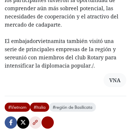
los participantes tuvieron la oportunidad de
comprender aún más sobreel potencial, las
necesidades de cooperación y el atractivo del
mercado de cadaparte.
El embajadorvietnamita también visitó una
serie de principales empresas de la región y
sereunió con miembros del club Rotary para
intensificar la diplomacia popular./.
VNA
#Vietnam
#Italia
#región de Basilicata