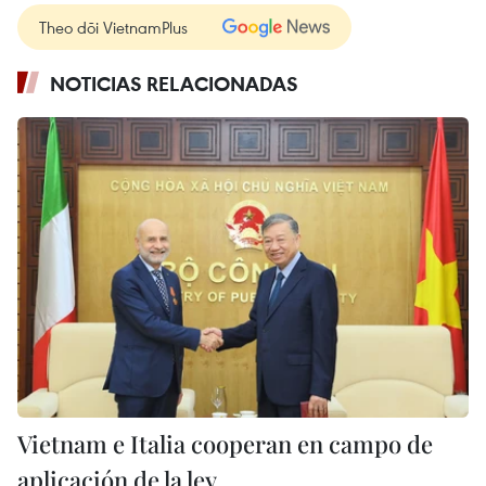
Theo dõi VietnamPlus
NOTICIAS RELACIONADAS
Vietnam e Italia cooperan en campo de
aplicación de la ley