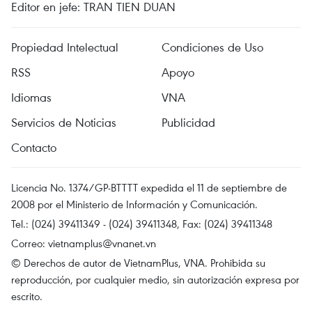
Editor en jefe: TRAN TIEN DUAN
Propiedad Intelectual
Condiciones de Uso
RSS
Apoyo
Idiomas
VNA
Servicios de Noticias
Publicidad
Contacto
Licencia No. 1374/GP-BTTTT expedida el 11 de septiembre de
2008 por el Ministerio de Información y Comunicación.
Tel.: (024) 39411349 - (024) 39411348, Fax: (024) 39411348
Correo:
vietnamplus@vnanet.vn
© Derechos de autor de VietnamPlus, VNA. Prohibida su
reproducción, por cualquier medio, sin autorización expresa por
escrito.