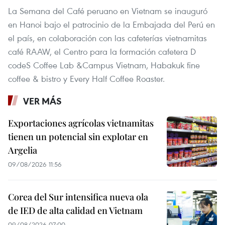
La Semana del Café peruano en Vietnam se inauguró
en Hanoi bajo el patrocinio de la Embajada del Perú en
el país, en colaboración con las cafeterías vietnamitas
café RAAW, el Centro para la formación cafetera D
́codeS Coffee Lab &Campus Vietnam, Habakuk fine
coffee & bistro y Every Half Coffee Roaster.
VER MÁS
Exportaciones agrícolas vietnamitas
tienen un potencial sin explotar en
Argelia
09/08/2026 11:56
Corea del Sur intensifica nueva ola
de IED de alta calidad en Vietnam
09/08/2026 07:00