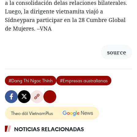
a la consolidación delas relaciones bilaterales.
Luego, la dirigente vietnamita viajó a
Sídneypara participar en la 28 Cumbre Global
de Mujeres. –VNA
source
#Dang Thi Ngoc Thinh
#Empresas australianas
Theo dõi VietnamPlus
NOTICIAS RELACIONADAS