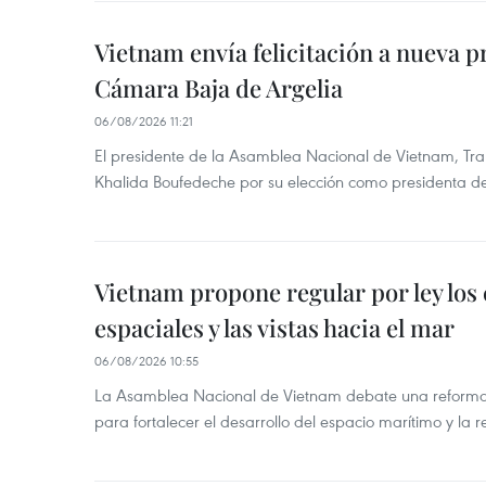
Vietnam envía felicitación a nueva p
Cámara Baja de Argelia
06/08/2026 11:21
El presidente de la Asamblea Nacional de Vietnam, Tran
Khalida Boufedeche por su elección como presidenta d
Vietnam propone regular por ley los
espaciales y las vistas hacia el mar
06/08/2026 10:55
La Asamblea Nacional de Vietnam debate una reforma 
para fortalecer el desarrollo del espacio marítimo y la re