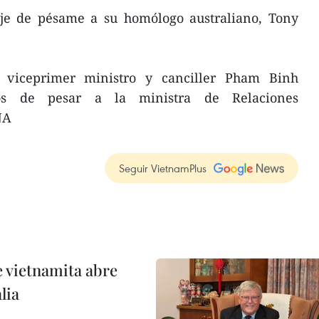
e de pésame a su homólogo australiano, Tony
 viceprimer ministro y canciller Pham Binh
tos de pesar a la ministra de Relaciones
NA
Seguir VietnamPlus
e vietnamita abre
lia