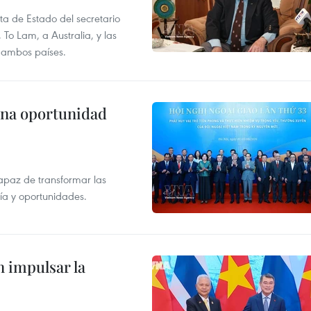
ita de Estado del secretario
To Lam, a Australia, y las
e ambos países.
una oportunidad
apaz de transformar las
gía y oportunidades.
 impulsar la