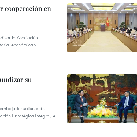
r cooperación en
dizar la Asociación
taria, económica y
fundizar su
l embajador saliente de
ción Estratégica Integral, el