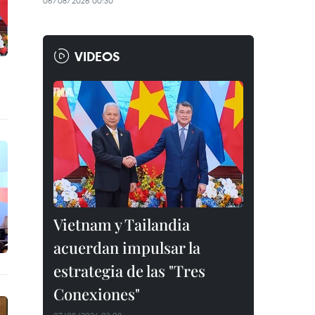
06/08/2026 00:30
VIDEOS
Vietnam y Tailandia
acuerdan impulsar la
estrategia de las "Tres
Conexiones"