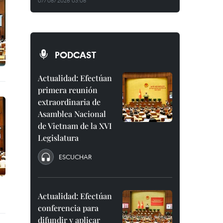
07/08/2026 03:08
PODCAST
Actualidad: Efectúan
primera reunión
extraordinaria de
Asamblea Nacional
de Vietnam de la XVI
Legislatura
ESCUCHAR
Actualidad: Efectúan
conferencia para
difundir y aplicar