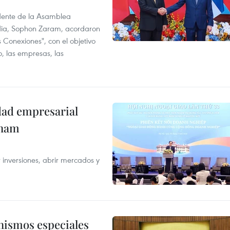
idente de la Asamblea
dia, Sophon Zaram, acordaron
 Conexiones", con el objetivo
o, las empresas, las
dad empresarial
tnam
 inversiones, abrir mercados y
nismos especiales