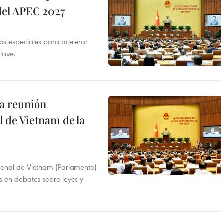
 del APEC 2027
 especiales para acelerar
clave.
a reunión
 de Vietnam de la
ional de Vietnam (Parlamento)
is en debates sobre leyes y