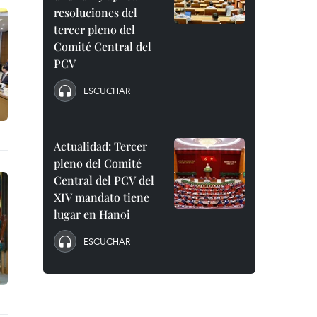
resoluciones del
tercer pleno del
Comité Central del
PCV
ESCUCHAR
Actualidad: Tercer
pleno del Comité
Central del PCV del
XIV mandato tiene
lugar en Hanoi
ESCUCHAR