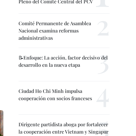
Pleno del Comité Central del PCV
Comité Permanente de Asamblea
Nacional examina reformas
administrativas
📝Enfoque: La acción, factor decisivo del
desarrollo en la nueva etapa
Ciudad Ho Chi Minh impulsa
cooperación con socios franceses
Dirigente partidista aboga por fortalecer
la cooperación entre Vietnam y Singapur