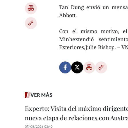
Tan Dung envió un mensaj
Abbott.
Con el mismo motivo, el
Minhextendió sentimien
Exteriores,Julie Bishop. – V
VER MÁS
Experto: Visita del máximo dirigent
nueva etapa de relaciones con Austra
07/08/2026 03:40