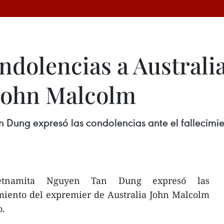
ndolencias a Australi
 John Malcolm
n Dung expresó las condolencias ante el fallecimi
ietnamita Nguyen Tan Dung expresó las
imiento del expremier de Australia John Malcolm
o.