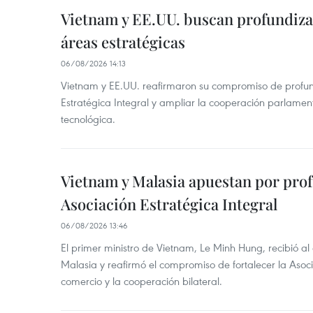
Vietnam y EE.UU. buscan profundiza
áreas estratégicas
06/08/2026 14:13
Vietnam y EE.UU. reafirmaron su compromiso de profun
Estratégica Integral y ampliar la cooperación parlamen
tecnológica.
Vietnam y Malasia apuestan por pro
Asociación Estratégica Integral
06/08/2026 13:46
El primer ministro de Vietnam, Le Minh Hung, recibió a
Malasia y reafirmó el compromiso de fortalecer la Asocia
comercio y la cooperación bilateral.