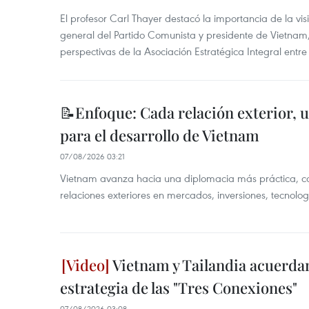
El profesor Carl Thayer destacó la importancia de la vis
general del Partido Comunista y presidente de Vietnam, 
perspectivas de la Asociación Estratégica Integral entr
📝Enfoque: Cada relación exterior, 
para el desarrollo de Vietnam
07/08/2026 03:21
Vietnam avanza hacia una diplomacia más práctica, c
relaciones exteriores en mercados, inversiones, tecnolo
Vietnam y Tailandia acuerdan
estrategia de las "Tres Conexiones"
07/08/2026 03:08