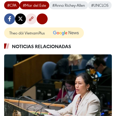
#CPA
#Mar del Este
#Anna Richey-Allen
#UNCLOS
Theo dõi VietnamPlus
NOTICIAS RELACIONADAS