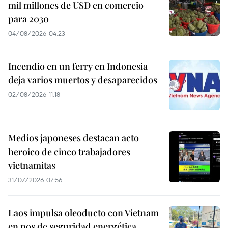
mil millones de USD en comercio
para 2030
04/08/2026 04:23
Incendio en un ferry en Indonesia
deja varios muertos y desaparecidos
02/08/2026 11:18
Medios japoneses destacan acto
heroico de cinco trabajadores
vietnamitas
31/07/2026 07:56
Laos impulsa oleoducto con Vietnam
en pos de seguridad energética