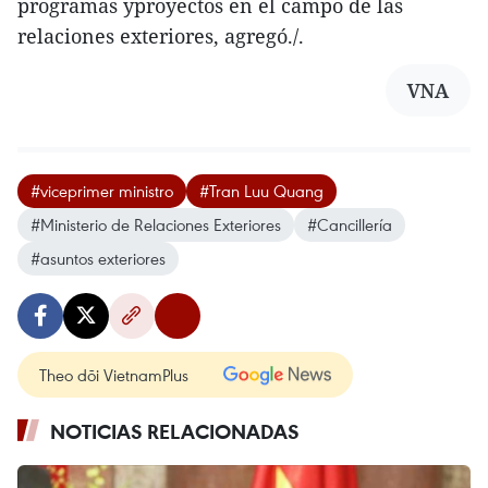
programas yproyectos en el campo de las
relaciones exteriores, agregó./.
VNA
#viceprimer ministro
#Tran Luu Quang
#Ministerio de Relaciones Exteriores
#Cancillería
#asuntos exteriores
Theo dõi VietnamPlus
NOTICIAS RELACIONADAS