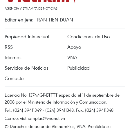
AGENCIA VIETNAMITA DE NOTICIAS
Editor en jefe: TRAN TIEN DUAN
Propiedad Intelectual
Condiciones de Uso
RSS
Apoyo
Idiomas
VNA
Servicios de Noticias
Publicidad
Contacto
Licencia No. 1374/GP-BTTTT expedida el 11 de septiembre de
2008 por el Ministerio de Información y Comunicación.
Tel.: (024) 39411349 - (024) 39411348, Fax: (024) 39411348
Correo:
vietnamplus@vnanet.vn
© Derechos de autor de VietnamPlus, VNA. Prohibida su