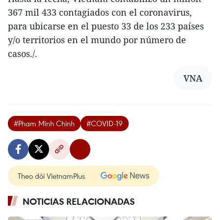
367 mil 433 contagiados con el coronavirus,
para ubicarse en el puesto 33 de los 233 países
y/o territorios en el mundo por número de
casos./.
VNA
#Pham Minh Chinh
#COVID-19
Theo dõi VietnamPlus
NOTICIAS RELACIONADAS