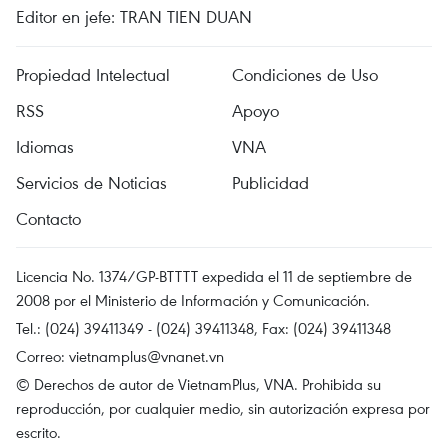
Editor en jefe: TRAN TIEN DUAN
Propiedad Intelectual
Condiciones de Uso
RSS
Apoyo
Idiomas
VNA
Servicios de Noticias
Publicidad
Contacto
Licencia No. 1374/GP-BTTTT expedida el 11 de septiembre de
2008 por el Ministerio de Información y Comunicación.
Tel.: (024) 39411349 - (024) 39411348, Fax: (024) 39411348
Correo:
vietnamplus@vnanet.vn
© Derechos de autor de VietnamPlus, VNA. Prohibida su
reproducción, por cualquier medio, sin autorización expresa por
escrito.