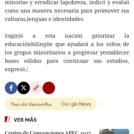
minorías y erradicar lapobreza, indicó y evaluó
como una manera necesaria para promover sus
culturas,lenguas e identidades.
Sugirió a esta nación priorizar la
educaciónbilingüe que ayudará a los niños de
los grupos minoritarios a progresar yestablecer
bases sólidas para continuar sus estudios,
expresó./.
Theo dõi VietnamPlus
VER MÁS
Centro de Convenciones APEC 2027