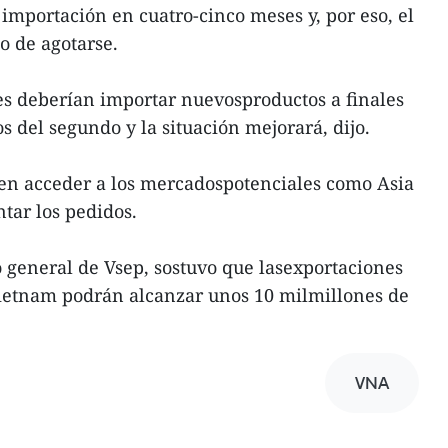
mportación en cuatro-cinco meses y, por eso, el
o de agotarse.
tes deberían importar nuevosproductos a finales
os del segundo y la situación mejorará, dijo.
n acceder a los mercadospotenciales como Asia
tar los pedidos.
 general de Vsep, sostuvo que lasexportaciones
Vietnam podrán alcanzar unos 10 milmillones de
VNA