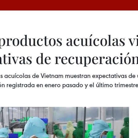
productos acuícolas v
tivas de recuperació
 acuícolas de Vietnam muestran expectativas de 
ón registrada en enero pasado y el último trimestr