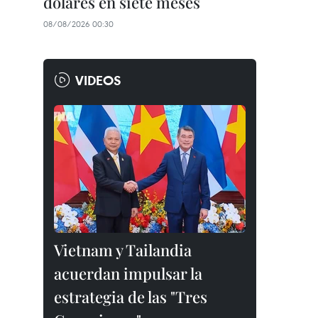
dólares en siete meses
08/08/2026 00:30
VIDEOS
Vietnam y Tailandia
acuerdan impulsar la
estrategia de las "Tres