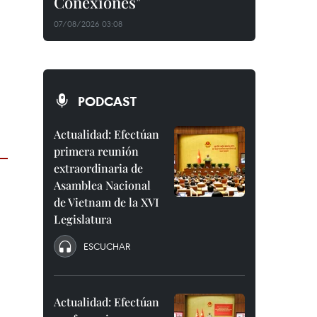
Conexiones"
07/08/2026 03:08
PODCAST
Actualidad: Efectúan
primera reunión
extraordinaria de
Asamblea Nacional
de Vietnam de la XVI
Legislatura
ESCUCHAR
Actualidad: Efectúan