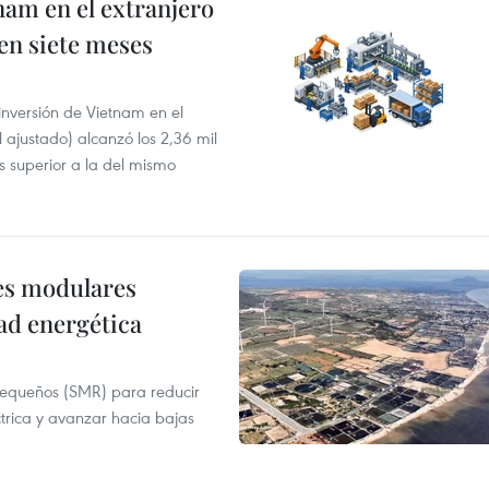
nam en el extranjero
 en siete meses
 inversión de Vietnam en el
l ajustado) alcanzó los 2,36 mil
s superior a la del mismo
res modulares
ad energética
pequeños (SMR) para reducir
ctrica y avanzar hacia bajas