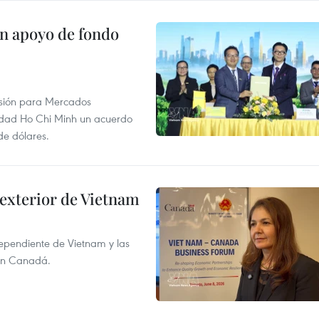
on apoyo de fondo
rsión para Mercados
udad Ho Chi Minh un acuerdo
de dólares.
 exterior de Vietnam
dependiente de Vietnam y las
con Canadá.