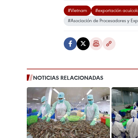
#Vietnam
#exportación acuícol
#Asociación de Procesadores y Exp
NOTICIAS RELACIONADAS