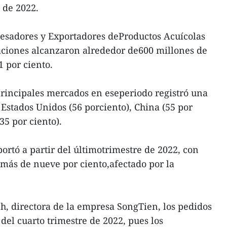
e de 2022.
cesadores y Exportadores deProductos Acuícolas
taciones alcanzaron alrededor de600 millones de
1 por ciento.
 principales mercados en eseperiodo registró una
 Estados Unidos (56 porciento), China (55 por
35 por ciento).
portó a partir del últimotrimestre de 2022, con
más de nueve por ciento,afectado por la
h, directora de la empresa SongTien, los pedidos
del cuarto trimestre de 2022, pues los