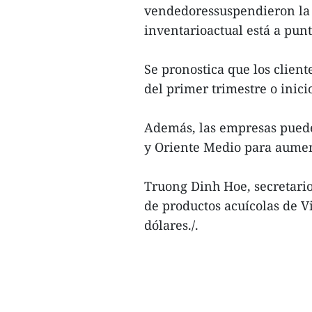
vendedoressuspendieron la i
inventarioactual está a punt
Se pronostica que los clien
del primer trimestre o inici
Además, las empresas puede
y Oriente Medio para aumen
Truong Dinh Hoe, secretario
de productos acuícolas de 
dólares./.