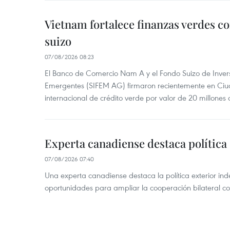
Vietnam fortalece finanzas verdes c
suizo
07/08/2026 08:23
El Banco de Comercio Nam A y el Fondo Suizo de Inve
Emergentes (SIFEM AG) firmaron recientemente en Ci
internacional de crédito verde por valor de 20 millones 
Experta canadiense destaca política
07/08/2026 07:40
Una experta canadiense destaca la política exterior in
oportunidades para ampliar la cooperación bilateral 