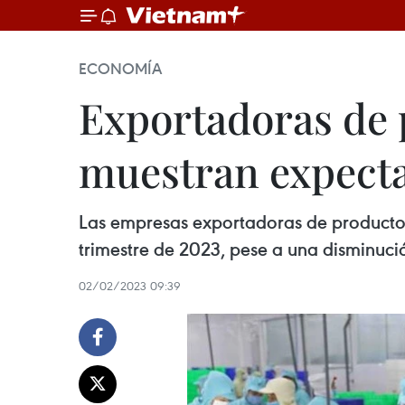
ECONOMÍA
Exportadoras de 
muestran expecta
Las empresas exportadoras de productos
trimestre de 2023, pese a una disminuci
02/02/2023 09:39