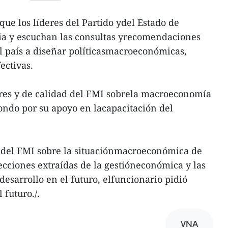
que los líderes del Partido ydel Estado de
a y escuchan las consultas yrecomendaciones
l país a diseñar políticasmacroeconómicas,
ectivas.
ares y de calidad del FMI sobrela macroeconomía
ondo por su apoyo en lacapacitación del
n del FMI sobre la situaciónmacroeconómica de
ecciones extraídas de la gestióneconómica y las
 desarrollo en el futuro, elfuncionario pidió
 futuro./.
VNA