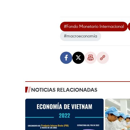
#Fondo Monetario Internacional
#macroeconomía
NOTICIAS RELACIONADAS