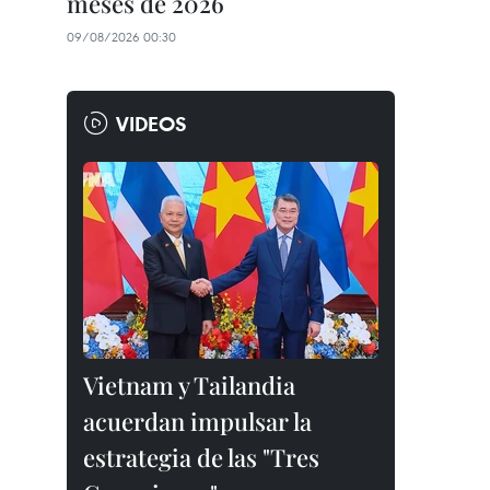
meses de 2026
09/08/2026 00:30
VIDEOS
Vietnam y Tailandia
acuerdan impulsar la
estrategia de las "Tres