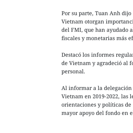
Por su parte, Tuan Anh dijo 
Vietnam otorgan importanci
del FMI, que han ayudado a
fiscales y monetarias más ef
Destacó los informes regul
de Vietnam y agradeció al f
personal.
Al informar a la delegació
Vietnam en 2019-2022, las l
orientaciones y políticas de
mayor apoyo del fondo en el