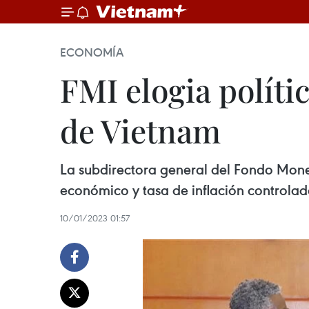
ECONOMÍA
FMI elogia polít
de Vietnam
La subdirectora general del Fondo Monet
económico y tasa de inflación controlad
10/01/2023 01:57