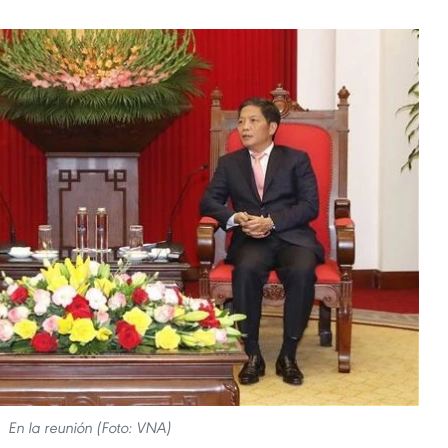
En la reunión (Foto: VNA)