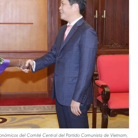
conómicos del Comité Central del Partido Comunista de Vietnam,