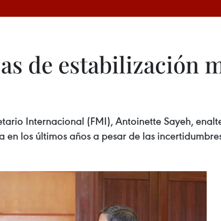
icas de estabilizació
ario Internacional (FMI), Antoinette Sayeh, enalt
a en los últimos años a pesar de las incertidumbre