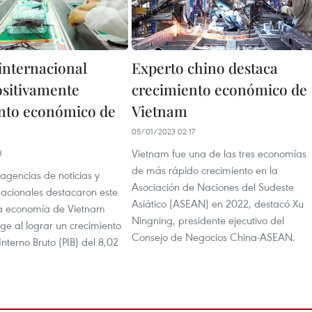
internacional
Experto chino destaca
ositivamente
crecimiento económico de
nto económico de
Vietnam
05/01/2023 02:17
Vietnam fue una de las tres economías
3
de más rápido crecimiento en la
agencias de noticias y
Asociación de Naciones del Sudeste
nacionales destacaron este
Asiático (ASEAN) en 2022, destacó Xu
la economía de Vietnam
Ningning, presidente ejecutivo del
ge al lograr un crecimiento
Consejo de Negocios China-ASEAN.
Interno Bruto (PIB) del 8,02