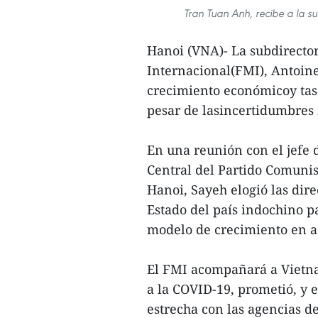
Tran Tuan Anh, recibe a la s
Hanoi (VNA)- La subdirecto
Internacional(FMI), Antoine
crecimiento económicoy tasa
pesar de lasincertidumbres
En una reunión con el jefe
Central del Partido Comuni
Hanoi, Sayeh elogió las dire
Estado del país indochino p
modelo de crecimiento en a
El FMI acompañará a Vietna
a la COVID-19, prometió, y
estrecha con las agencias de