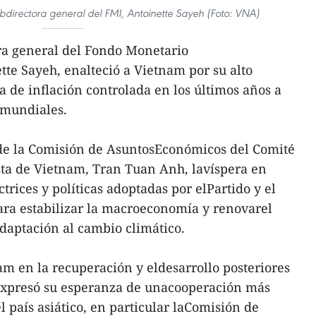
ubdirectora general del FMI, Antoinette Sayeh (Foto: VNA)
ra general del Fondo Monetario
tte Sayeh, enalteció a Vietnam por su alto
 de inflación controlada en los últimos años a
 mundiales.
 de la Comisión de AsuntosEconómicos del Comité
sta de Vietnam, Tran Tuan Anh, lavíspera en
ctrices y políticas adoptadas por elPartido y el
ara estabilizar la macroeconomía y renovarel
daptación al cambio climático.
m en la recuperación y eldesarrollo posteriores
 expresó su esperanza de unacooperación más
l país asiático, en particular laComisión de