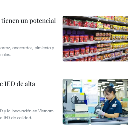
 tienen un potencial
 arroz, anacardos, pimienta y
cales.
e IED de alta
+D y la innovación en Vietnam,
la IED de calidad.