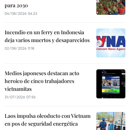
para 2030
04/08/2026 04:23
Incendio en un ferry en Indonesia
deja varios muertos y desaparecidos
02/08/2026 11:18
Medios japoneses destacan acto
heroico de cinco trabajadores
vietnamitas
31/07/2026 07:56
Laos impulsa oleoducto con Vietnam
en pos de seguridad energética