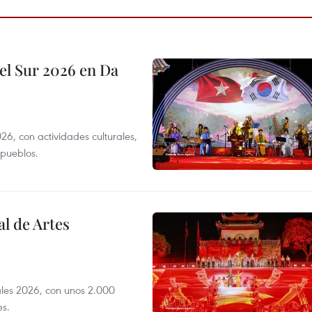
el Sur 2026 en Da
6, con actividades culturales,
 pueblos.
l de Artes
iales 2026, con unos 2.000
es.