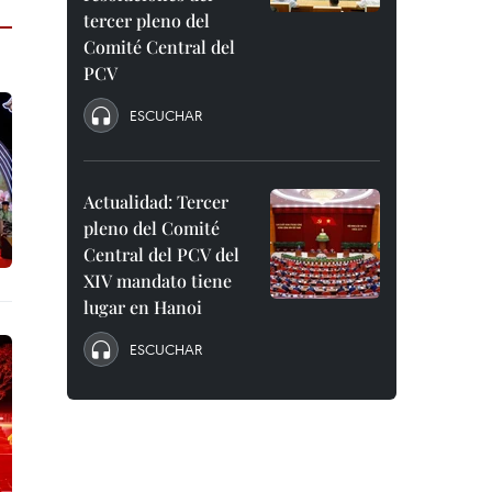
tercer pleno del
Comité Central del
PCV
ESCUCHAR
Actualidad: Tercer
pleno del Comité
Central del PCV del
XIV mandato tiene
lugar en Hanoi
ESCUCHAR