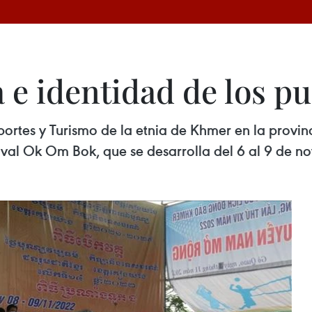
a e identidad de los 
eportes y Turismo de la etnia de Khmer en la provi
tival Ok Om Bok, que se desarrolla del 6 al 9 de n