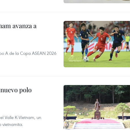
nam avanza a
rupo A de la Copa ASEAN 2026
 nuevo polo
 el Valle K-Vietnam, un
o vietnamita.