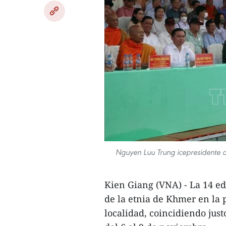
Nguyen Luu Trung icepresidente d
Kien Giang (VNA) - La 14 ed
de la etnia de Khmer en la 
localidad, coincidiendo just