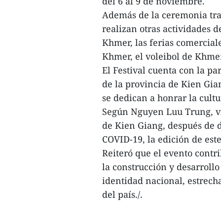
del 6 al 9 de noviembre.
Además de la ceremonia trad
realizan otras actividades d
Khmer, las ferias comercial
Khmer, el voleibol de Khmer
El Festival cuenta con la par
de la provincia de Kien Gian
se dedican a honrar la cult
Según Nguyen Luu Trung, vi
de Kien Giang, después de 
COVID-19, la edición de este
Reiteró que el evento contri
la construcción y desarroll
identidad nacional, estrecha
del país./.