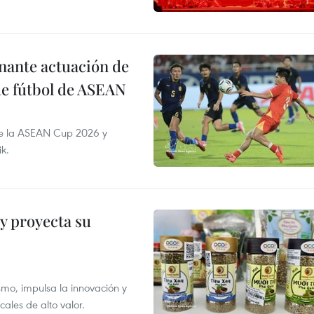
onante actuación de
de fútbol de ASEAN
de la ASEAN Cup 2026 y
ik.
y proyecta su
smo, impulsa la innovación y
ales de alto valor.