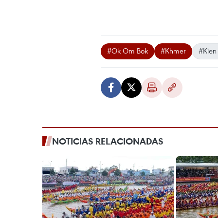
#Ok Om Bok
#Khmer
#Kien
NOTICIAS RELACIONADAS