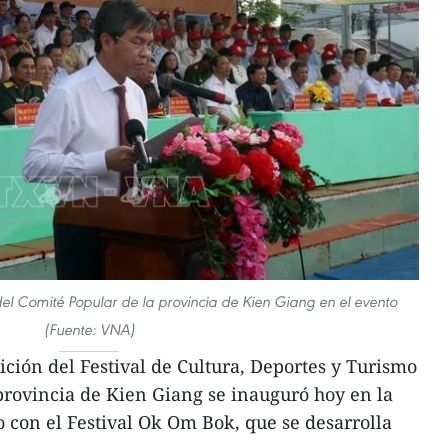
el Comité Popular de la provincia de Kien Giang en el evento
(Fuente: VNA)
ición del Festival de Cultura, Deportes y Turismo
provincia de Kien Giang se inauguró hoy en la
o con el Festival Ok Om Bok, que se desarrolla