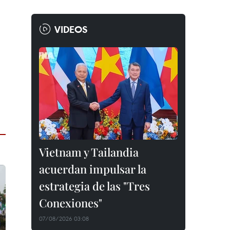
VIDEOS
Vietnam y Tailandia
acuerdan impulsar la
estrategia de las "Tres
Conexiones"
07/08/2026 03:08