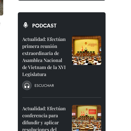
e
PODCAST
Actualidad: Efectúan
primera reunión
extraordinaria de
Asamblea Nacional
de Vietnam de la XVI
Legislatura
ESCUCHAR
Actualidad: Efectúan
conferencia para
difundir y aplicar
resoluciones del