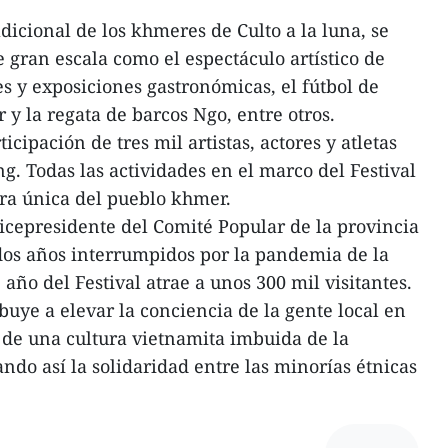
icional de los khmeres de Culto a la luna, se
e gran escala como el espectáculo artístico de
es y exposiciones gastronómicas, el fútbol de
 y la regata de barcos Ngo, entre otros.
ticipación de tres mil artistas, actores y atletas
g. Todas las actividades en el marco del Festival
ura única del pueblo khmer.
cepresidente del Comité Popular de la provincia
dos años interrumpidos por la pandemia de la
 año del Festival atrae a unos 300 mil visitantes.
buye a elevar la conciencia de la gente local en
o de una cultura vietnamita imbuida de la
ndo así la solidaridad entre las minorías étnicas