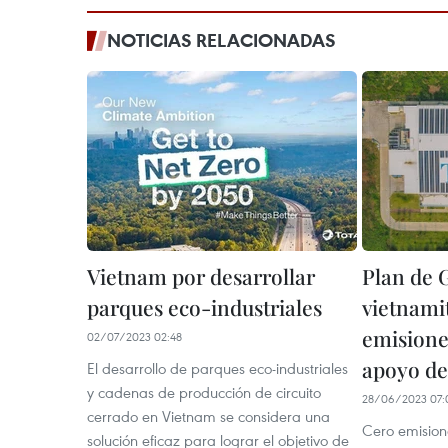
NOTICIAS RELACIONADAS
Vietnam por desarrollar
Plan de 
parques eco-industriales
vietnamit
emisione
02/07/2023 02:48
apoyo de
El desarrollo de parques eco-industriales
y cadenas de producción de circuito
28/06/2023 07:
cerrado en Vietnam se considera una
Cero emisione
solución eficaz para lograr el objetivo de