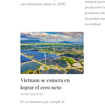
integral para
cero emisiones netas en 2050.
producción c
productos lá
los pastos ve
la entidad.
Vietnam se esmera en
lograr el cero neto
02/08/2023 01:00
En un esfuerzo por cumplir el