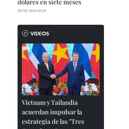
dólares en siete meses
08/08/2026 00:30
VIDEOS
Vietnam y Tailandia
acuerdan impulsar la
estrategia de las "Tres