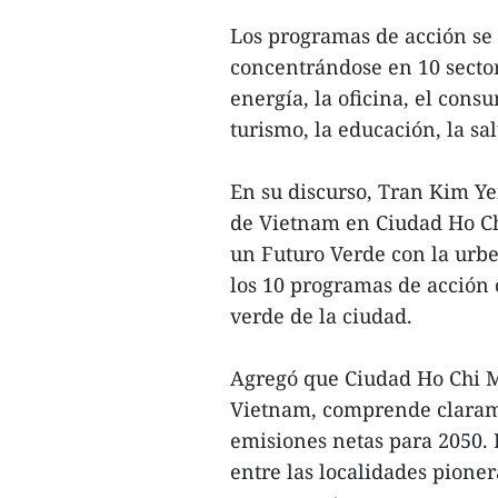
Los programas de acción se
concentrándose en 10 sectore
energía, la oficina, el cons
turismo, la educación, la sa
En su discurso, Tran Kim Yen
de Vietnam en Ciudad Ho Ch
un Futuro Verde con la urb
los 10 programas de acción 
verde de la ciudad.
Agregó que Ciudad Ho Chi M
Vietnam, comprende claram
emisiones netas para 2050. 
entre las localidades pioner