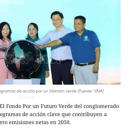
rogramas de acción por un Vietnam verde (Fuente: VNA)
El Fondo Por un Futuro Verde del conglomerado
ogramas de acción clave que contribuyen a
cero emisiones netas en 2050.