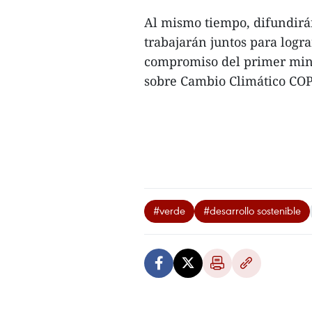
Al mismo tiempo, difundirán
trabajarán juntos para logra
compromiso del primer min
sobre Cambio Climático COP
#verde
#desarrollo sostenible