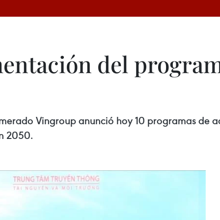
ntación del programa
omerado Vingroup anunció hoy 10 programas de ac
en 2050.