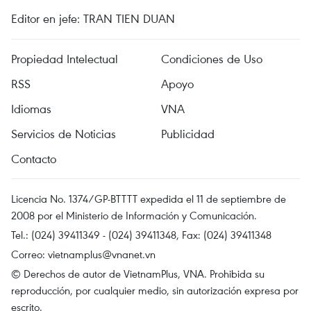
Editor en jefe: TRAN TIEN DUAN
Propiedad Intelectual
Condiciones de Uso
RSS
Apoyo
Idiomas
VNA
Servicios de Noticias
Publicidad
Contacto
Licencia No. 1374/GP-BTTTT expedida el 11 de septiembre de
2008 por el Ministerio de Información y Comunicación.
Tel.: (024) 39411349 - (024) 39411348, Fax: (024) 39411348
Correo:
vietnamplus@vnanet.vn
© Derechos de autor de VietnamPlus, VNA. Prohibida su
reproducción, por cualquier medio, sin autorización expresa por
escrito.