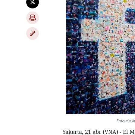
Foto de i
Yakarta, 21 abr (VNA) - El 