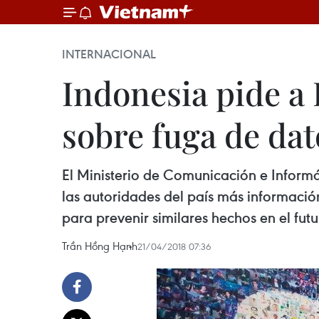
INTERNACIONAL
Indonesia pide a
sobre fuga de dat
El Ministerio de Comunicación e Inform
las autoridades del país más informació
para prevenir similares hechos en el futu
Trần Hồng Hạnh
21/04/2018 07:36