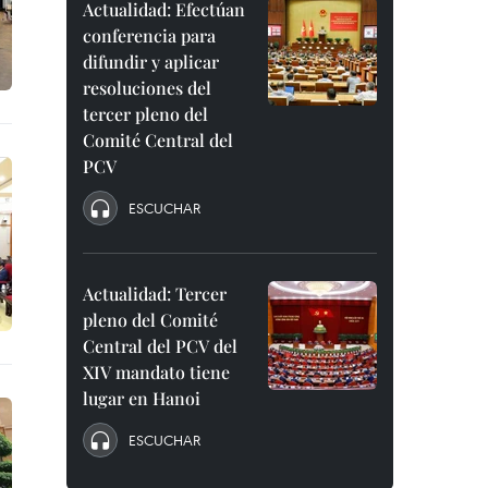
Actualidad: Efectúan
conferencia para
difundir y aplicar
resoluciones del
tercer pleno del
Comité Central del
PCV
ESCUCHAR
Actualidad: Tercer
pleno del Comité
Central del PCV del
XIV mandato tiene
lugar en Hanoi
ESCUCHAR