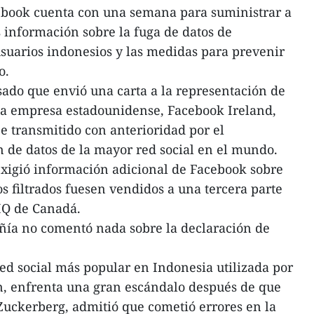
book cuenta con una semana para suministrar a
s información sobre la fuga de datos de
suarios indonesios y las medidas para prevenir
o.
asado que envió una carta a la representación de
la empresa estadounidense, Facebook Ireland,
 transmitido con anterioridad por el
n de datos de la mayor red social en el mundo.
xigió información adicional de Facebook sobre
os filtrados fuesen vendidos a una tercera parte
IQ de Canadá.
ía no comentó nada sobre la declaración de
red social más popular en Indonesia utilizada por
ón, enfrenta una gran escándalo después de que
 Zuckerberg, admitió que cometió errores en la