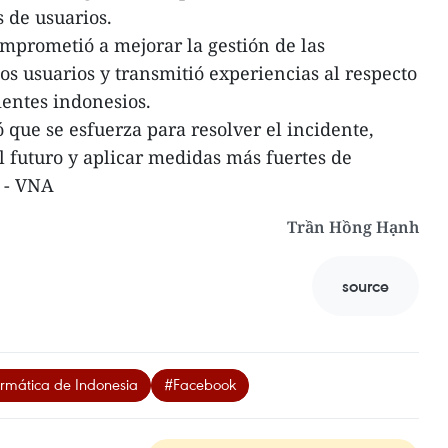
s de usuarios.
mprometió a mejorar la gestión de las
os usuarios y transmitió experiencias al respecto
ientes indonesios.
 que se esfuerza para resolver el incidente,
l futuro y aplicar medidas más fuertes de
d. - VNA
Trần Hồng Hạnh
source
ormática de Indonesia
#Facebook