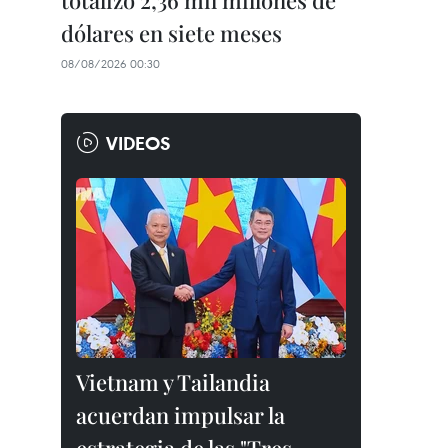
totalizó 2,36 mil millones de
dólares en siete meses
08/08/2026 00:30
VIDEOS
Vietnam y Tailandia
acuerdan impulsar la