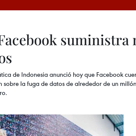
 Facebook suministra
os
ática de Indonesia anunció hoy que Facebook cue
n sobre la fuga de datos de alrededor de un millón
ro.