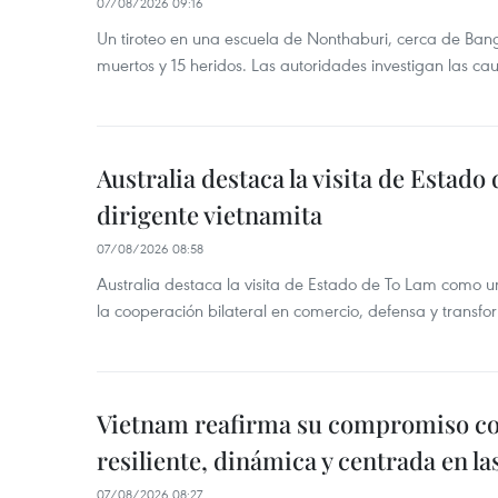
07/08/2026 09:16
Un tiroteo en una escuela de Nonthaburi, cerca de Bang
muertos y 15 heridos. Las autoridades investigan las ca
Australia destaca la visita de Estad
dirigente vietnamita
07/08/2026 08:58
Australia destaca la visita de Estado de To Lam como u
la cooperación bilateral en comercio, defensa y transfor
Vietnam reafirma su compromiso c
resiliente, dinámica y centrada en l
07/08/2026 08:27