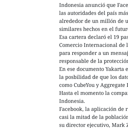
Indonesia anunció que Face
las autoridades del país má
alrededor de un millón de u
similares hechos en el futur
Esa cartera declaró el 19 p
Comercio Internacional de 
para responder a un mensaje
responsable de la protecció
En ese documento Yakarta e
la posbilidad de que los dat
como CubeYou y Aggregate 
Hasta el momento la compañ
Indonesia.
Facebook, la aplicación de 
casi la mitad de la poblaci
su director ejecutivo, Mark