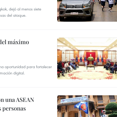
kok, dejó al menos siete
usas del ataque.
o del máximo
na oportunidad para fortalecer
mación digital.
on una ASEAN
as personas