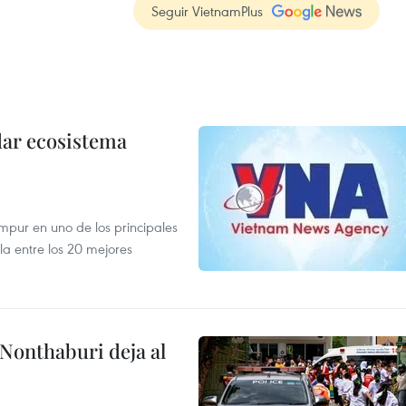
Seguir VietnamPlus
dar ecosistema
mpur en uno de los principales
la entre los 20 mejores
 Nonthaburi deja al