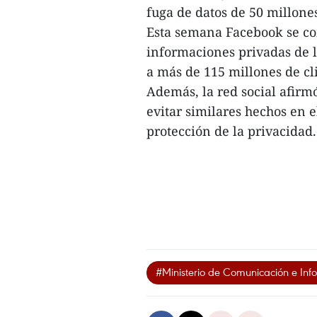
fuga de datos de 50 millone
Esta semana Facebook se co
informaciones privadas de l
a más de 115 millones de cl
Además, la red social afirmó
evitar similares hechos en e
protección de la privacida
#Ministerio de Comunicación e Inf