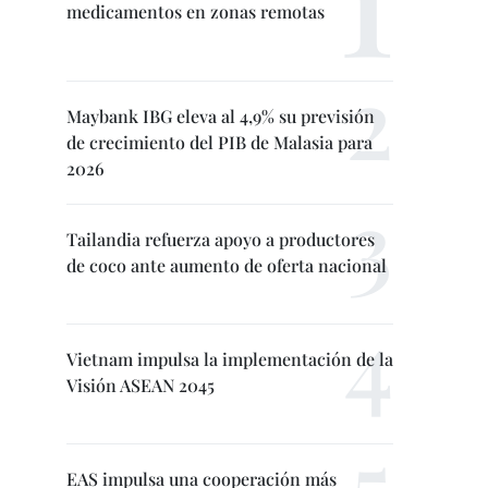
medicamentos en zonas remotas
Maybank IBG eleva al 4,9% su previsión
de crecimiento del PIB de Malasia para
2026
Tailandia refuerza apoyo a productores
de coco ante aumento de oferta nacional
Vietnam impulsa la implementación de la
Visión ASEAN 2045
EAS impulsa una cooperación más