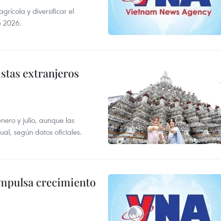
ícola y diversificar el
e 2026.
istas extranjeros
enero y julio, aunque las
al, según datos oficiales.
impulsa crecimiento