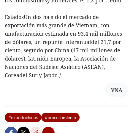
los combustiblesy minerales, el 1,2 por ciento.
EstadosUnidos ha sido el mercado de
exportación más grande de Vietnam, con
unafacturación estimada en 93,4 mil millones
de dólares, un repunte interanualdel 21,7 por
ciento, seguido por China (47 mil millones de
dólares), laUnión Europea, la Asociación de
Naciones del Sudeste Asiático (ASEAN),
Coreadel Sur y Japón./.
VNA
#exportaciones
#procesamiento