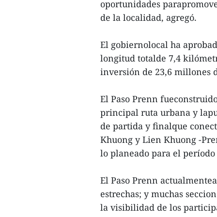
oportunidades parapromover 
de la localidad, agregó.
El gobiernolocal ha aprobad
longitud totalde 7,4 kilómet
inversión de 23,6 millones 
El Paso Prenn fueconstruido 
principal ruta urbana y lapu
de partida y finalque conect
Khuong y Lien Khuong -Pren
lo planeado para el período
El Paso Prenn actualmentea
estrechas; y muchas seccione
la visibilidad de los partici