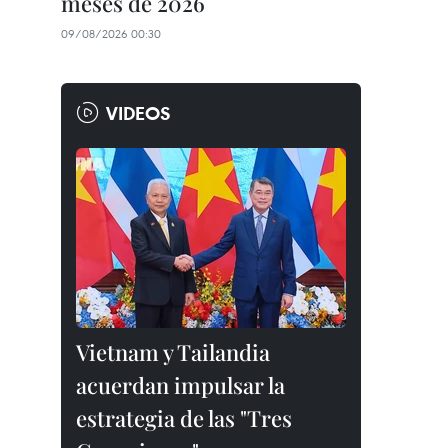
meses de 2026
09/08/2026 00:30
VIDEOS
Vietnam y Tailandia
acuerdan impulsar la
estrategia de las "Tres