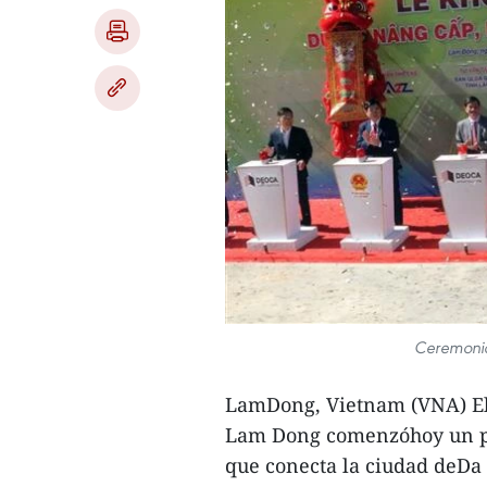
Ceremonia 
LamDong, Vietnam (VNA) El 
Lam Dong comenzóhoy un pr
que conecta la ciudad deDa 