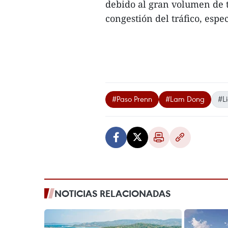
debido al gran volumen de t
congestión del tráfico, espec
#Paso Prenn
#Lam Dong
#L
NOTICIAS RELACIONADAS