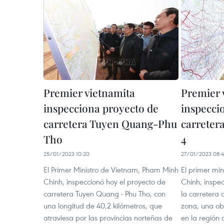
Premier vietnamita
Premier 
inspecciona proyecto de
inspecci
carretera Tuyen Quang-Phu
carreter
Tho
4
25/01/2023 10:20
27/01/2023 08:
El Primer Ministro de Vietnam, Pham Minh
El primer mi
Chinh, inspeccionó hoy el proyecto de
Chinh, inspec
carretera Tuyen Quang - Phu Tho, con
la carretera 
una longitud de 40,2 kilómetros, que
zona, una ob
atraviesa por las provincias norteñas de
en la región 