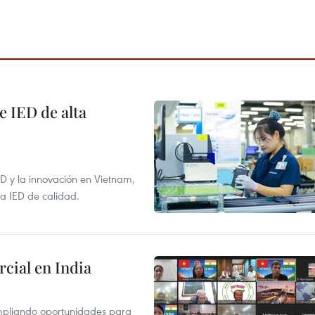
e IED de alta
+D y la innovación en Vietnam,
la IED de calidad.
cial en India
mpliando oportunidades para