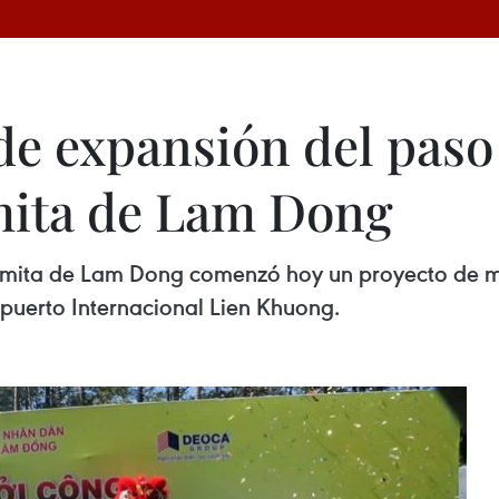
 de expansión del pas
mita de Lam Dong
namita de Lam Dong comenzó hoy un proyecto de m
puerto Internacional Lien Khuong.