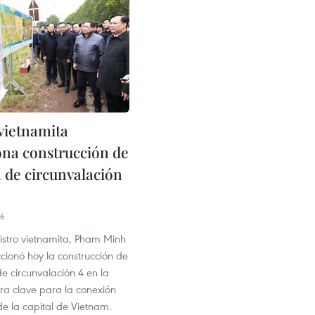
vietnamita
ona construcción de
a de circunvalación
46
nistro vietnamita, Pham Minh
cionó hoy la construcción de
de circunvalación 4 en la
ra clave para la conexión
de la capital de Vietnam.