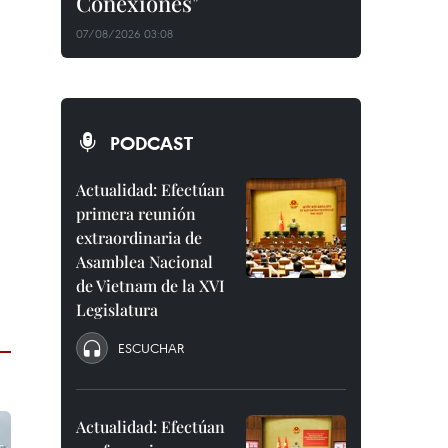
Conexiones"
07/08/2026 03:08
PODCAST
Actualidad: Efectúan
primera reunión
extraordinaria de
Asamblea Nacional
de Vietnam de la XVI
Legislatura
ESCUCHAR
Actualidad: Efectúan