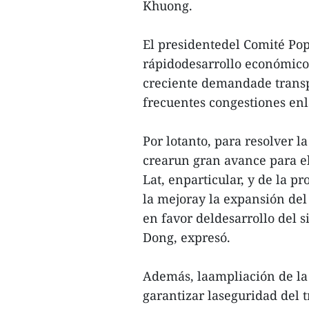
Khuong.
El presidentedel Comité Pop
rápidodesarrollo económico
creciente demandade transp
frecuentes congestiones enl
Por lotanto, para resolver l
crearun gran avance para el
Lat, enparticular, y de la p
la mejoray la expansión del
en favor deldesarrollo del 
Dong, expresó.
Además, laampliación de la 
garantizar laseguridad del 