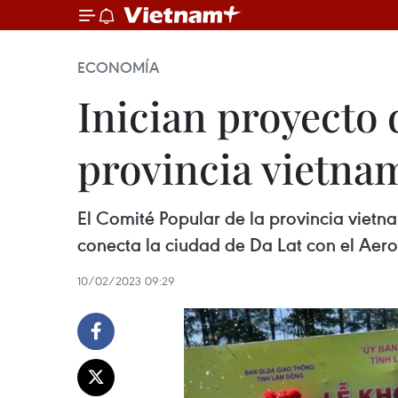
ECONOMÍA
Inician proyecto
provincia vietna
El Comité Popular de la provincia viet
conecta la ciudad de Da Lat con el Aero
10/02/2023 09:29