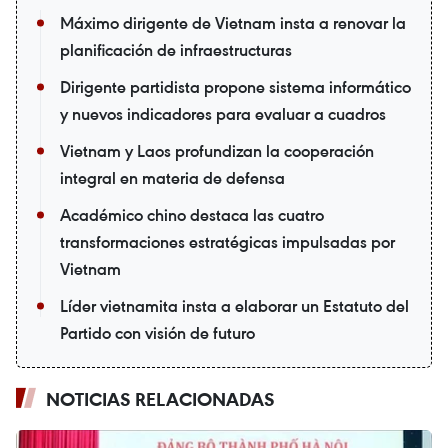
Máximo dirigente de Vietnam insta a renovar la
planificación de infraestructuras
Dirigente partidista propone sistema informático
y nuevos indicadores para evaluar a cuadros
Vietnam y Laos profundizan la cooperación
integral en materia de defensa
Académico chino destaca las cuatro
transformaciones estratégicas impulsadas por
Vietnam
Líder vietnamita insta a elaborar un Estatuto del
Partido con visión de futuro
NOTICIAS RELACIONADAS