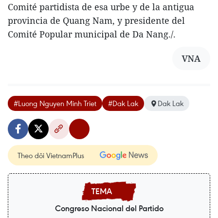
Comité partidista de esa urbe y de la antigua
provincia de Quang Nam, y presidente del
Comité Popular municipal de Da Nang./.
VNA
#Luong Nguyen Minh Triet
#Dak Lak
Dak Lak
Theo dõi VietnamPlus
Congreso Nacional del Partido