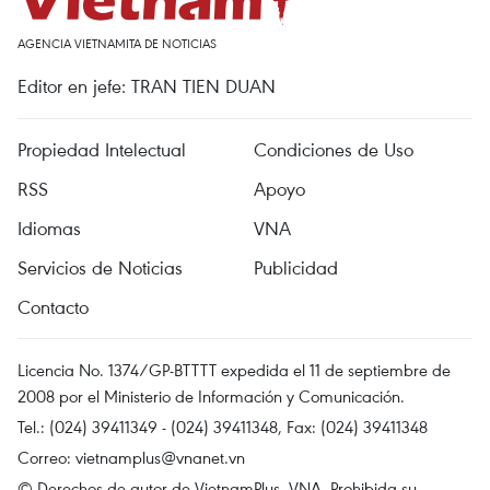
AGENCIA VIETNAMITA DE NOTICIAS
Editor en jefe: TRAN TIEN DUAN
Propiedad Intelectual
Condiciones de Uso
RSS
Apoyo
Idiomas
VNA
Servicios de Noticias
Publicidad
Contacto
Licencia No. 1374/GP-BTTTT expedida el 11 de septiembre de
2008 por el Ministerio de Información y Comunicación.
Tel.: (024) 39411349 - (024) 39411348, Fax: (024) 39411348
Correo:
vietnamplus@vnanet.vn
© Derechos de autor de VietnamPlus, VNA. Prohibida su