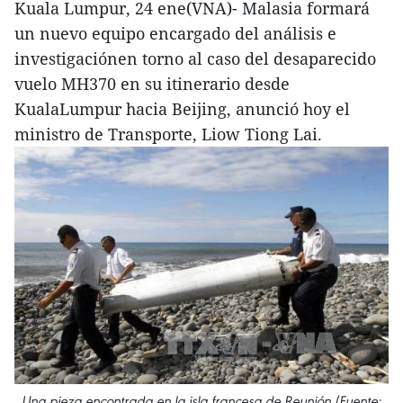
Kuala Lumpur, 24 ene(VNA)- Malasia formará
un nuevo equipo encargado del análisis e
investigaciónen torno al caso del desaparecido
vuelo MH370 en su itinerario desde
KualaLumpur hacia Beijing, anunció hoy el
ministro de Transporte, Liow Tiong Lai.
Una pieza encontrada en la isla francesa de Reunión (Fuente: