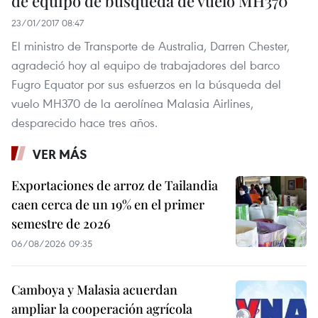
de equipo de búsqueda de vuelo MH370
23/01/2017 08:47
El ministro de Transporte de Australia, Darren Chester,
agradeció hoy al equipo de trabajadores del barco
Fugro Equator por sus esfuerzos en la búsqueda del
vuelo MH370 de la aerolínea Malasia Airlines,
desparecido hace tres años.
VER MÁS
Exportaciones de arroz de Tailandia
caen cerca de un 19% en el primer
semestre de 2026
06/08/2026 09:35
Camboya y Malasia acuerdan
ampliar la cooperación agrícola