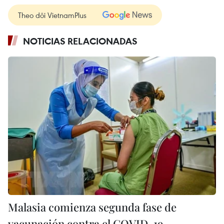
Theo dõi VietnamPlus
NOTICIAS RELACIONADAS
Malasia comienza segunda fase de
vacunación contra el COVID-19