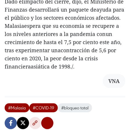
Dado elimpacto del cierre, dijo, el Ministerio de
Finanzas desarrollará un paquete deayuda para
el público y los sectores económicos afectados.
Malasiaespera que su economía se recupere a
los niveles anteriores a la pandemia conun
crecimiento de hasta el 7,5 por ciento este año,
tras experimentar unacontracción de 5,6 por
ciento en 2020, la peor desde la crisis
financieraasiática de 1998./.
VNA
#Malasia
#COVID-19
#bloqueo total