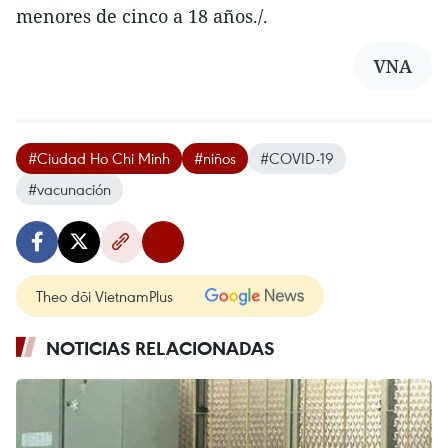
menores de cinco a 18 años./.
VNA
#Ciudad Ho Chi Minh
#niños
#COVID-19
#vacunación
Theo dõi VietnamPlus
NOTICIAS RELACIONADAS