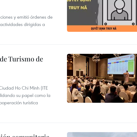
gaciones y emitió órdenes de
ctividades dirigidas a
l de Turismo de
 Ciudad Ho Chi Minh (ITE
lidando su papel como la
operación turística