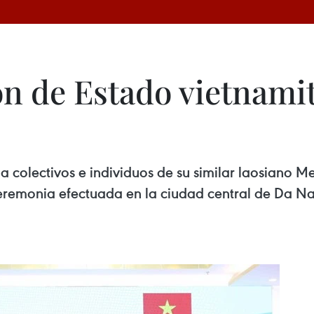
n de Estado vietnamit
 colectivos e individuos de su similar laosiano M
eremonia efectuada en la ciudad central de Da Na