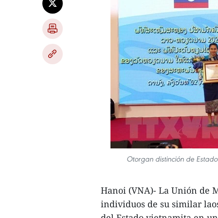
Otorgan distinción de Estado
Hanoi (VNA)- La Unión de M
individuos de su similar la
del Estado vietnamita en u