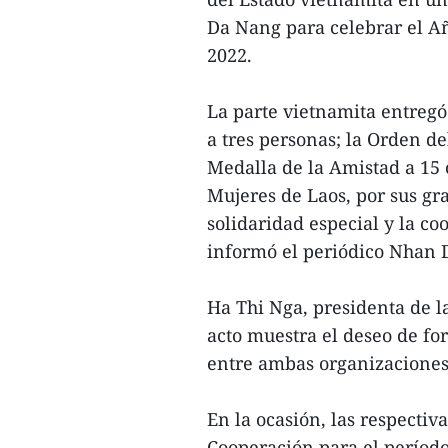
Da Nang para celebrar el Añ
2022.
La parte vietnamita entregó
a tres personas; la Orden de
Medalla de la Amistad a 15 
Mujeres de Laos, por sus gr
solidaridad especial y la c
informó el periódico Nhan 
Ha Thi Nga, presidenta de l
acto muestra el deseo de fo
entre ambas organizaciones 
En la ocasión, las respecti
Cooperación para el período