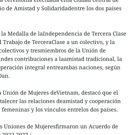
o de Amistad y Solidaridadentre los dos países
 la Medalla de laIndependencia de Tercera Clase
l Trabajo de TerceraClase a un colectivo, y la
colectivos y tresmiembros de la Unión de
andes contribuciones a laamistad tradicional, la
ooperación integral entreambas naciones, según
Dan.
a Unión de Mujeres deVietnam, destacó que el
rtalecer las relaciones deamistad y cooperación
femeninas y los vínculos entrelos dos países.
vas Uniones de Mujeresfirmaron un Acuerdo de
 2022-2027./.