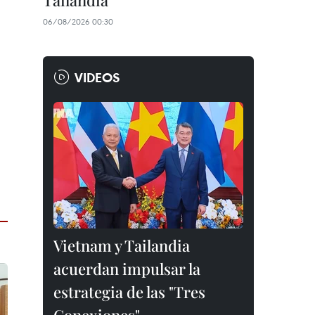
Tailandia
06/08/2026 00:30
VIDEOS
Vietnam y Tailandia
acuerdan impulsar la
estrategia de las "Tres