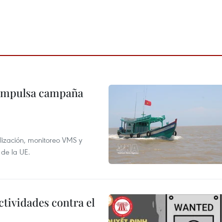
 impulsa campaña
alización, monitoreo VMS y
 de la UE.
ctividades contra el