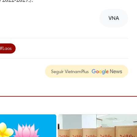
VNA
#Laos
Seguir VietnamPlus