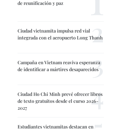
de reunificación y paz
Ciudad vietnamita impulsa red vial
integrada con el aeropuerto Long Thanh
Campaña en Vietnam reaviva esperanza
de identificar a mártires desaparecidos
Ciudad Ho Chi Minh prevé ofrecer libros
de texto gratuitos desde el curso 2026-
2027
Estudiantes vietnamitas destacan en