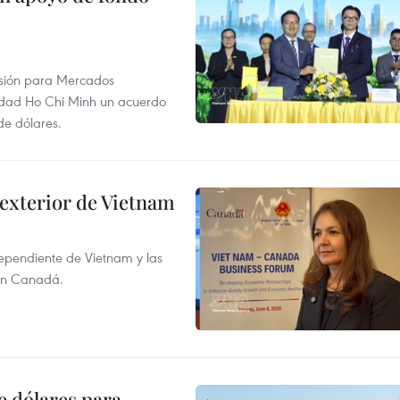
rsión para Mercados
udad Ho Chi Minh un acuerdo
de dólares.
 exterior de Vietnam
dependiente de Vietnam y las
con Canadá.
e dólares para