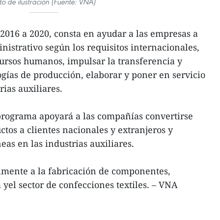
to de ilustración (Fuente: VNA)
 2016 a 2020, consta en ayudar a las empresas a
nistrativo según los requisitos internacionales,
cursos humanos, impulsar la transferencia y
gías de producción, elaborar y poner en servicio
rias auxiliares.
 programa apoyará a las compañías convertirse
tos a clientes nacionales y extranjeros y
as en las industrias auxiliares.
lmente a la fabricación de componentes,
a yel sector de confecciones textiles. – VNA