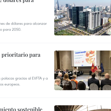
ones de dólares para alcanzar
ero para 2050.
prioritario para
 polacas gracias al EVFTA y a
tos europeos.
imiento sostenible