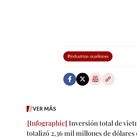
#industrias auxiliares
VER MÁS
Inversión total de viet
totalizó 2,36 mil millones de dólares