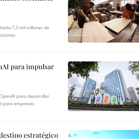
asta 7,3 mil millones de
aciones.
nAI para impulsar
 OpenAI para desarrollar
tal para empresas.
destino estratégico