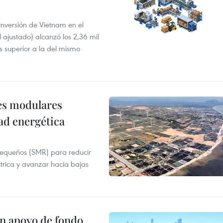
 inversión de Vietnam en el
l ajustado) alcanzó los 2,36 mil
s superior a la del mismo
res modulares
ad energética
pequeños (SMR) para reducir
ctrica y avanzar hacia bajas
on apoyo de fondo