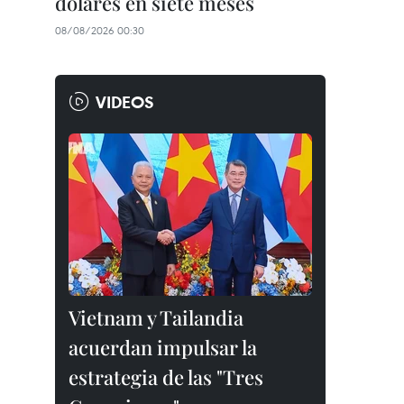
dólares en siete meses
08/08/2026 00:30
VIDEOS
Vietnam y Tailandia
acuerdan impulsar la
estrategia de las "Tres