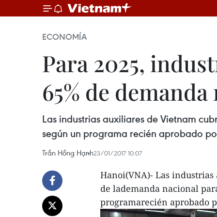
ECONOMÍA
Para 2025, indust
65% de demanda 
Las industrias auxiliares de Vietnam cu
según un programa recién aprobado por
Trần Hồng Hạnh
23/01/2017 10:07
Hanoi(VNA)- Las industrias 
de lademanda nacional para 
programarecién aprobado po