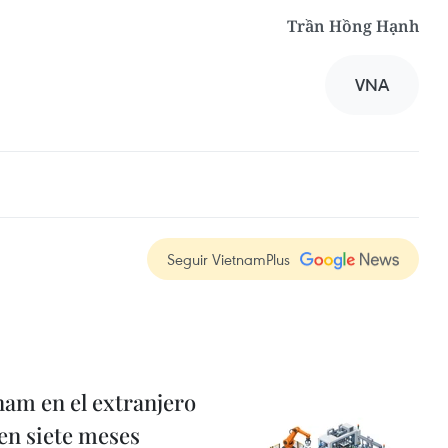
Trần Hồng Hạnh
VNA
Seguir VietnamPlus
nam en el extranjero
 en siete meses