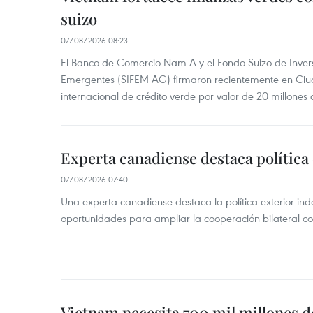
suizo
07/08/2026 08:23
El Banco de Comercio Nam A y el Fondo Suizo de Inve
Emergentes (SIFEM AG) firmaron recientemente en Ci
internacional de crédito verde por valor de 20 millones 
Experta canadiense destaca política
07/08/2026 07:40
Una experta canadiense destaca la política exterior in
oportunidades para ampliar la cooperación bilateral 
Vietnam necesita 700 mil millones d