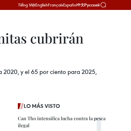
Tiếng Việt
English
Français
Español
Русский
中文
mitas cubrirán
a 2020, y el 65 por ciento para 2025,
LO MÁS VISTO
Can Tho intensifica lucha contra la pesca
ilegal