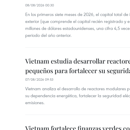
08/08/2026 00:30
En los primeros siete meses de 2026, el capital total de
exterior (que comprende el capital recién registrado y e
millones de dólares estadounidenses, una cifra 4,5 vece
periodo del año anterior.
Vietnam estudia desarrollar reacto
pequeños para fortalecer su segurid
07/08/2026 09:53
Vietnam analiza el desarrollo de reactores modulares 
su dependencia energética, fortalecer la seguridad elé
emisiones.
Vietnam fortalece finanzas verdes c