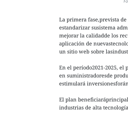
Fo
La primera fase,prevista de
estandarizar susistema admi
mejorar la calidadde los re
aplicación de nuevastecnolo
un sitio web sobre lasindust
En el período2021-2025, el
en suministradoresde produc
estimulará inversionesforáne
El plan beneficiaráprincipa
industrias de alta tecnologí