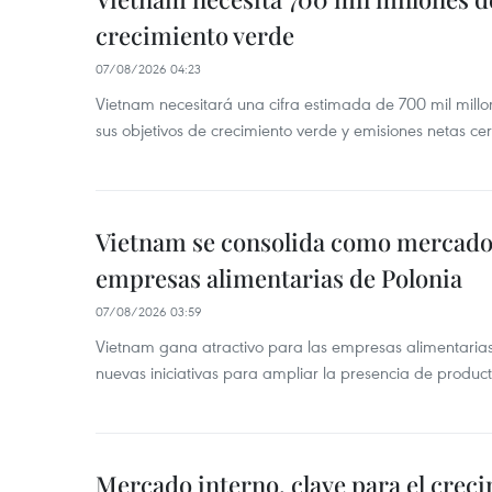
crecimiento verde
07/08/2026 04:23
Vietnam necesitará una cifra estimada de 700 mil mill
sus objetivos de crecimiento verde y emisiones netas c
Vietnam se consolida como mercado 
empresas alimentarias de Polonia
07/08/2026 03:59
Vietnam gana atractivo para las empresas alimentarias
nuevas iniciativas para ampliar la presencia de produc
Mercado interno, clave para el crec