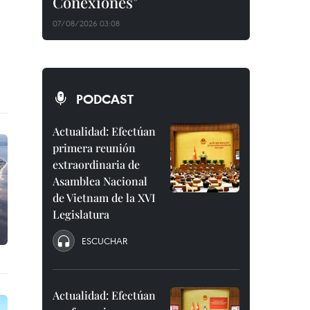
Conexiones"
07/08/2026 03:08
PODCAST
Actualidad: Efectúan
primera reunión
extraordinaria de
Asamblea Nacional
de Vietnam de la XVI
Legislatura
ESCUCHAR
Actualidad: Efectúan