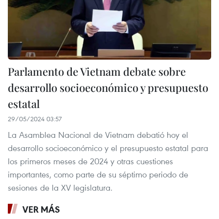
Parlamento de Vietnam debate sobre
desarrollo socioeconómico y presupuesto
estatal
29/05/2024 03:57
La Asamblea Nacional de Vietnam debatió hoy el
desarrollo socioeconómico y el presupuesto estatal para
los primeros meses de 2024 y otras cuestiones
importantes, como parte de su séptimo periodo de
sesiones de la XV legislatura.
VER MÁS