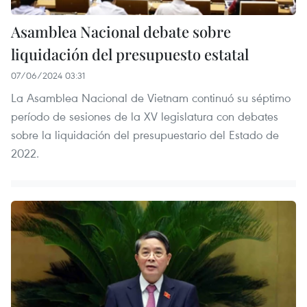
Asamblea Nacional debate sobre
liquidación del presupuesto estatal
07/06/2024 03:31
La Asamblea Nacional de Vietnam continuó su séptimo
período de sesiones de la XV legislatura con debates
sobre la liquidación del presupuestario del Estado de
2022.